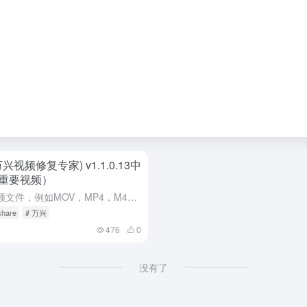
ir(万兴视频修复专家) v1.1.0.13中
重要视频）
​软件特色1、修复Windows上的视频文件，例如MOV，MP4，M4V，3G2、3GP，WMV，ASF和flv文件。 2、修复Mac上损坏的视频文件，例如MP4，MOV，M4V，AVI和FLV文件。...
share
# 万兴
476
0
没有了