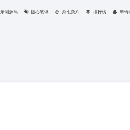
亲测源码
随心笔谈
杂七杂八
排行榜
申请