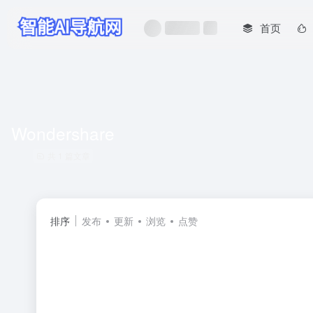
首页
Wondershare
共 1 篇文章
排序
发布
更新
浏览
点赞