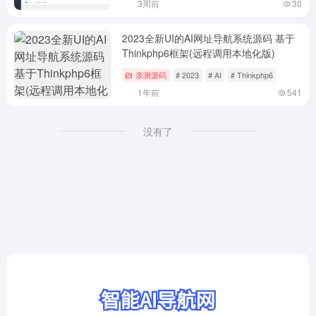
3周前
30
2023全新UI的AI网址导航系统源码 基于
Thinkphp6框架(远程调用本地化版)
亲测源码
# 2023
# AI
# Thinkphp6
1年前
541
没有了