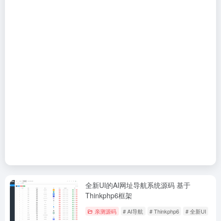
全新UI的AI网址导航系统源码 基于
Thinkphp6框架
亲测源码
# AI导航
# Thinkphp6
# 全新UI