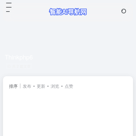
Thinkphp6
共 2 篇文章
排序
发布
更新
浏览
点赞