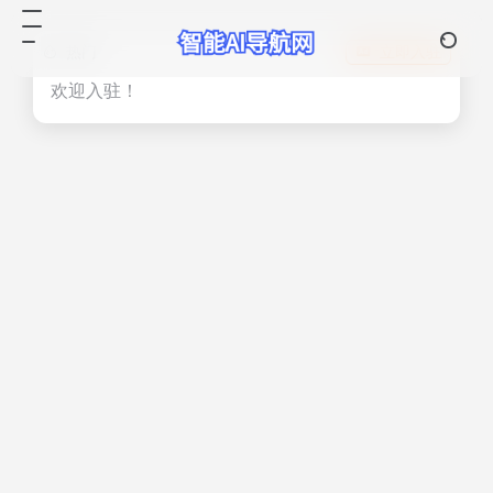
热门
立即入驻
欢迎入驻！