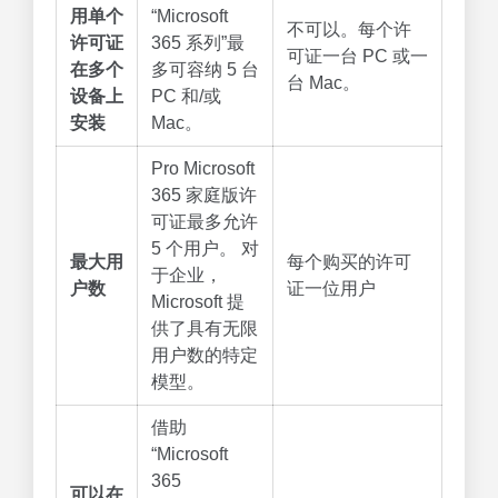
用单个
“Microsoft
不可以。每个许
许可证
365 系列”最
可证一台 PC 或一
在多个
多可容纳 5 台
台 Mac。
设备上
PC 和/或
安装
Mac。
Pro Microsoft
365 家庭版许
可证最多允许
5 个用户。 对
最大用
每个购买的许可
于企业，
户数
证一位用户
Microsoft 提
供了具有无限
用户数的特定
模型。
借助
“Microsoft
365
可以在