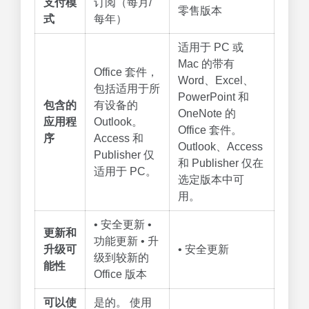
支付模
订阅（每月/
零售版本
式
每年）
适用于 PC 或
Mac 的带有
Office 套件，
Word、Excel、
包括适用于所
PowerPoint 和
包含的
有设备的
OneNote 的
应用程
Outlook。
Office 套件。
序
Access 和
Outlook、Access
Publisher 仅
和 Publisher 仅在
适用于 PC。
选定版本中可
用。
• 安全更新 •
更新和
功能更新 • 升
升级可
• 安全更新
级到较新的
能性
Office 版本
可以使
是的。 使用