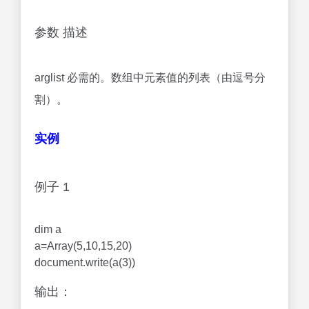
参数 描述
arglist 必需的。数组中元素值的列表（由逗号分
割）。
实例
例子 1
dim a
a=Array(5,10,15,20)
document.write(a(3))
输出：