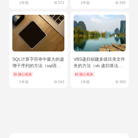
1年前
372
1年前
345
SQL计算字符串中最大的递
VBS递归创建多级目录文件
增子序列的方法（sql语句
夹的方法（vb 递归算法）
最大长度）深度揭秘
速看
随心笔谈
随心笔谈
1年前
343
1年前
360