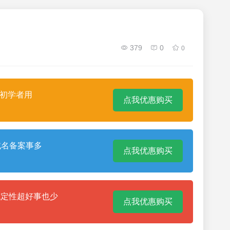
379
0
0
合初学者用
点我优惠购买
域名备案事多
点我优惠购买
稳定性超好事也少
点我优惠购买