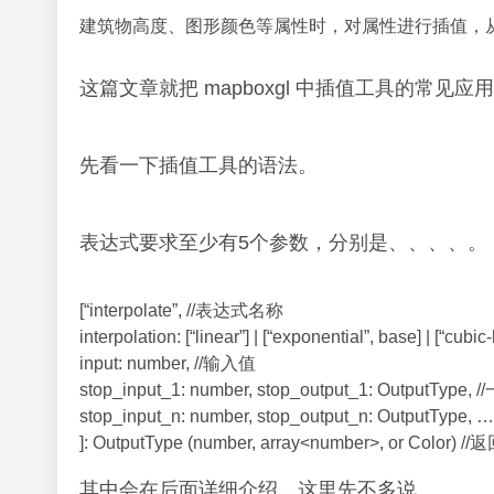
建筑物高度、图形颜色等属性时，对属性进行插值，
这篇文章就把 mapboxgl 中插值工具的常见
先看一下插值工具的语法。
表达式要求至少有5个参数，分别是、、、、。
[“interpolate”, //表达式名称
interpolation: [“linear”] | [“exponential”, base] | [“cub
input: number, //输入值
stop_input_1: number, stop_output_1: OutputT
stop_input_n: number, stop_output_n: Output
]: OutputType (number, array<number>, or Colo
其中会在后面详细介绍，这里先不多说。