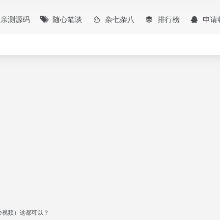
亲测源码
随心笔谈
杂七杂八
排行榜
申请
pe视频）这都可以？