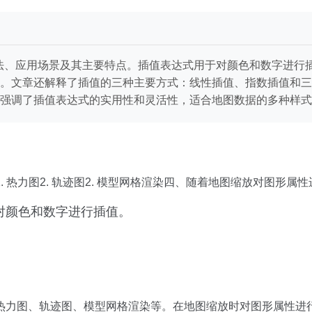
的语法、应用场景及其主要特点。插值表达式用于对颜色和数字进
。文章还解释了插值的三种主要方式：线性插值、指数插值和三
强调了插值表达式的实用性和灵活性，适合地图数据的多种样式
力图2. 轨迹图2. 模型网格渲染四、随着地图缩放对图形属性进行插
能对颜色和数字进行插值。
热力图、轨迹图、模型网格渲染等。在地图缩放时对图形属性进