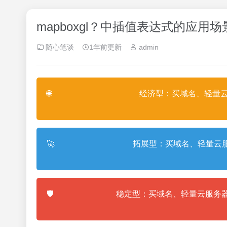
mapboxgl？中插值表达式的应用
随心笔谈
1年前更新
admin
🌐
经济型：买域名、轻量云
🚀
拓展型：买域名、轻量云服
🛡️
稳定型：买域名、轻量云服务器