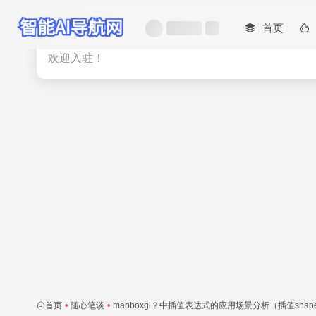
首页
热门
欢迎入驻！
首页
•
随心笔谈
•
mapboxgl？中插值表达式的应用场景分析（插值sha