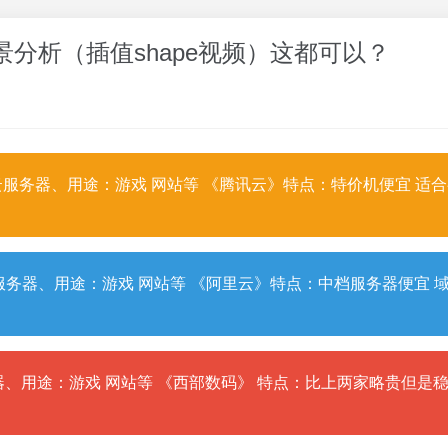
场景分析（插值shape视频）这都可以？
服务器、用途：游戏 网站等 《腾讯云》特点：特价机便宜 适
务器、用途：游戏 网站等 《阿里云》特点：中档服务器便宜 
、用途：游戏 网站等 《西部数码》 特点：比上两家略贵但是