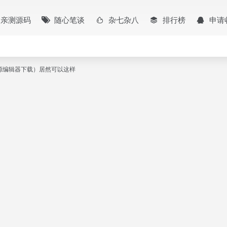
亲测源码
随心笔谈
杂七杂八
排行榜
申请
度开源编辑器下载）居然可以这样