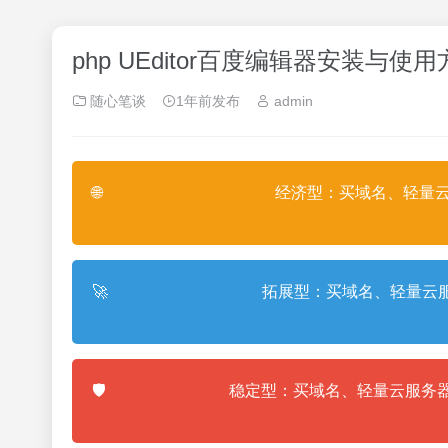
php UEditor百度编辑器安装
随心笔谈
1年前发布
admin
🌐
经济型：买域名、轻量云
🚀
拓展型：买域名、轻量云服
🛡️
稳定型：买域名、轻量云服务器