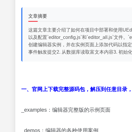
文章摘要
这篇文章主要介绍了如何在项目中部署和使用UEditor编辑
以及配置`editor_config.js`和`editor_
创建编辑器实例，并在实例页面上添加代码以指定编
事件触发提交2. 从数据库读取富文本内容3. 初始
一、官网上下载完整源码包，解压到任意目录
_examples：编辑器完整版的示例页面
_demos：编辑器的各种使用案例