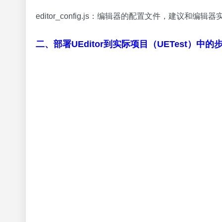
editor_config.js：编辑器的配置文件，建议和
二、部署UEditor到实际项目（UETest）中的步