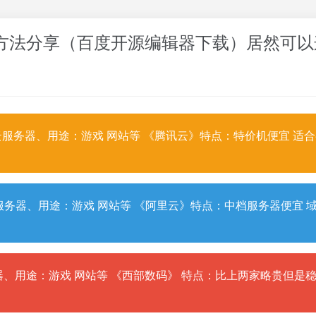
与使用方法分享（百度开源编辑器下载）居然可
服务器、用途：游戏 网站等 《腾讯云》特点：特价机便宜 适
务器、用途：游戏 网站等 《阿里云》特点：中档服务器便宜 
、用途：游戏 网站等 《西部数码》 特点：比上两家略贵但是