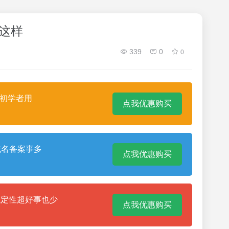
以这样
339
0
0
合初学者用
点我优惠购买
域名备案事多
点我优惠购买
稳定性超好事也少
点我优惠购买