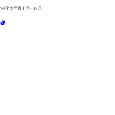
编辑器实例化页面置于同一目录
骤: