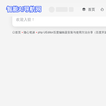
首页
热门
欢迎入驻！
首页
•
随心笔谈
•
php UEditor百度编辑器安装与使用方法分享（百