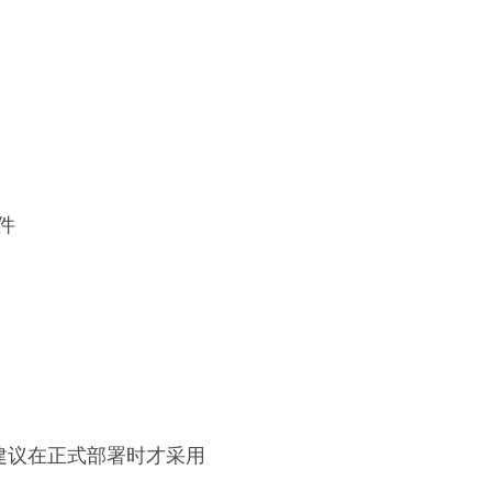
件
件的压缩版，建议在正式部署时才采用