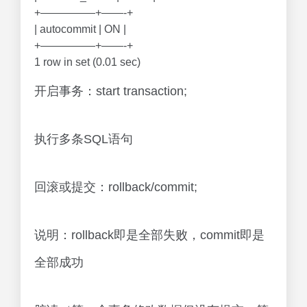
+—————+——-+
| autocommit | ON |
+—————+——-+
1 row in set (0.01 sec)
开启事务：start transaction;
执行多条SQL语句
回滚或提交：rollback/commit;
说明：rollback即是全部失败，commit即是
全部成功