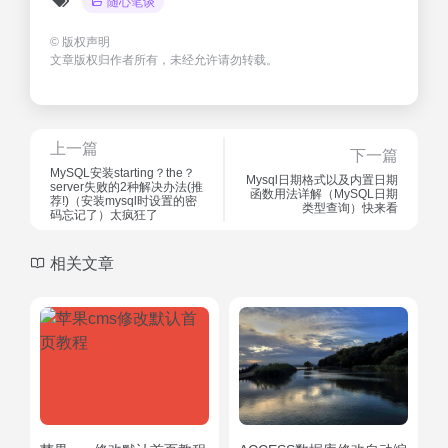
随心笔谈
©
版权声明
文章版权归作者所有，未经允许请勿转载。
上一篇
下一篇
MySQL安装starting？the？
Mysql日期格式以及内置日期
server失败的2种解决办法(推
函数用法详解（MySQL日期
荐!)（安装mysql时设置的密
类型查询）快来看
码忘记了）太疯狂了
相关文章