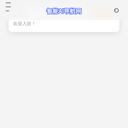
热门
立即入驻
欢迎入驻！