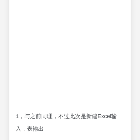
入，表输出
2，配置连接，以及Excel输入，表输出与之
前同理