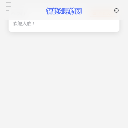
热门
立即入驻
欢迎入驻！