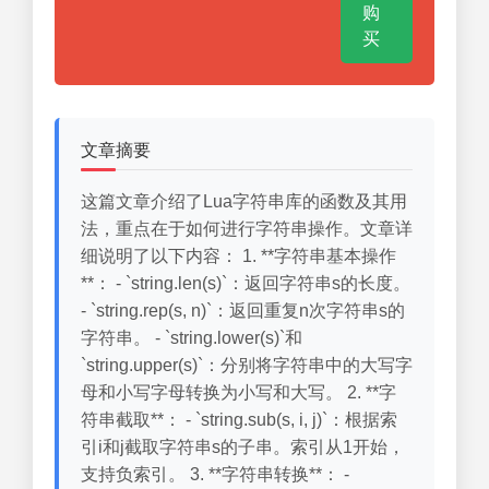
购
买
文章摘要
这篇文章介绍了Lua字符串库的函数及其用
法，重点在于如何进行字符串操作。文章详
细说明了以下内容： 1. **字符串基本操作
**： - `string.len(s)`：返回字符串s的长度。
- `string.rep(s, n)`：返回重复n次字符串s的
字符串。 - `string.lower(s)`和
`string.upper(s)`：分别将字符串中的大写字
母和小写字母转换为小写和大写。 2. **字
符串截取**： - `string.sub(s, i, j)`：根据索
引i和j截取字符串s的子串。索引从1开始，
支持负索引。 3. **字符串转换**： -