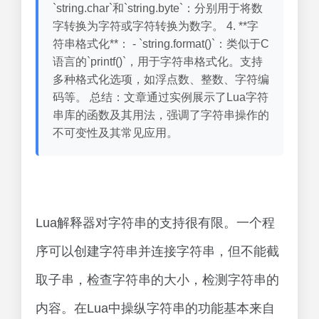
`string.char`和`string.byte`：分别用于将数
字转换为字符或字符转换为数字。 4. **字
符串格式化**： - `string.format()`：类似于C
语言的`printf()`，用于字符串格式化。支持
多种格式化选项，如浮点数、整数、字符编
码等。 总结：文章通过实例展示了Lua字符
串库的函数及其用法，强调了字符串操作的
不可变性及其常见应用。
Lua解释器对字符串的支持很有限。一个程
序可以创建字符串并连接字符串，但不能截
取子串，检查字符串的大小，检测字符串的
内容。在Lua中操纵字符串的功能基本来自