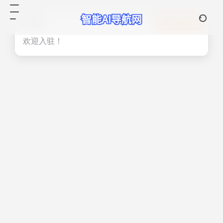
热门
立即入驻
欢迎入驻！