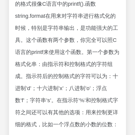
的格式很像C语言中的printf().函数
string.format在用来对字符串进行格式化的
时候，特别是字符串输出，是功能强大的工
具。这个函数有两个参数，你完全可以照C
语言的printf来使用这个函数。第一个参数为
格式化串：由指示符和控制格式的字符组
成。指示符后的控制格式的字符可以为：十
进制’d’；十六进制’x’；八进制’o’；浮点
数’f’；字符串’s’。在指示符’%’和控制格式字
符之间还可以有其他的选项：用来控制更详
细的格式，比如一个浮点数的小数的位数：