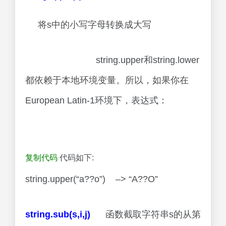
将s中的小写字母转换成大写
string.upper和string.lower
都依赖于本地环境变量。所以，如果你在
European Latin-1环境下，表达式：
复制代码
代码如下:
string.upper(“a??o”) –> “A??O”
string.sub(s,i,j)
函数截取字符串s的从第