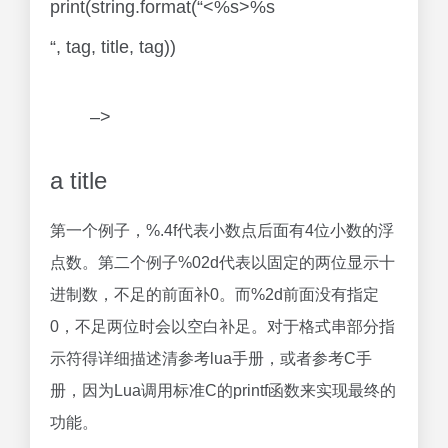
print(string.format(“<%s>%s
“, tag, title, tag))
–>
a title
第一个例子，%.4f代表小数点后面有4位小数的浮
点数。第二个例子%02d代表以固定的两位显示十
进制数，不足的前面补0。而%2d前面没有指定
0，不足两位时会以空白补足。对于格式串部分指
示符得详细描述清参考lua手册，或者参考C手
册，因为Lua调用标准C的printf函数来实现最终的
功能。