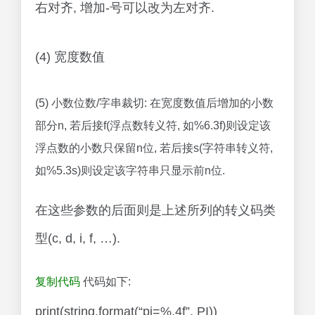
右对齐, 增加-号可以改为左对齐.
(4) 宽度数值
(5) 小数位数/字串裁切: 在宽度数值后增加的小数
部分n, 若后接f(浮点数转义符, 如%6.3f)则设定该
浮点数的小数只保留n位, 若后接s(字符串转义符,
如%5.3s)则设定该字符串只显示前n位.
在这些参数的后面则是上述所列的转义码类
型(c, d, i, f, …).
复制代码
代码如下:
print(string.format(“pi=%.4f”, PI))