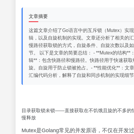
文章摘要
这篇文章介绍了Go语言中的互斥锁（Mutex）实现
辑，以及自旋机制的实现。文章还分析了相关的汇
慢路径获取锁的方式，自旋条件、自旋次数以及如
节。 以下是文章的简要总结： - **Mutex的结构
辑**：包含快路径和慢路径。快路径用于快速获取
旋。自旋用于防止锁被抢占。- **性能优化**：
汇编代码分析，解释了自旋和同步机制的实现细节。
目录获取锁未锁——直接获取在不饥饿且旋的不多的
慢释放
Mutex是Golang常见的并发原语，不仅在开发