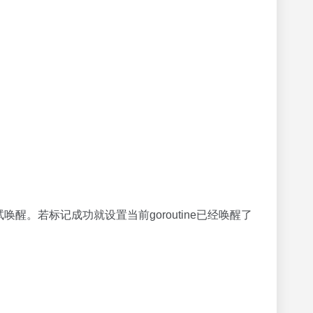
在尝试唤醒。若标记成功就设置当前goroutine已经唤醒了