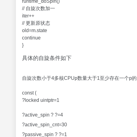
runtime_doSpin()
// 自旋次数加一
iter++
// 更新原状态
old=m.state
continue
}
具体的自旋条件如下
自旋次数小于4多核CPUp数量大于1至少存在一个p
const (
?locked uintptr=1
?active_spin ? ?=4
?active_spin_cnt=30
?passive_spin ? ?=1