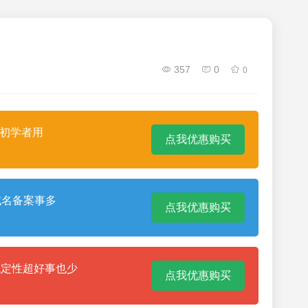
357
0
0
合初学者用
点我优惠购买
域名备案事多
点我优惠购买
稳定性超好事也少
点我优惠购买