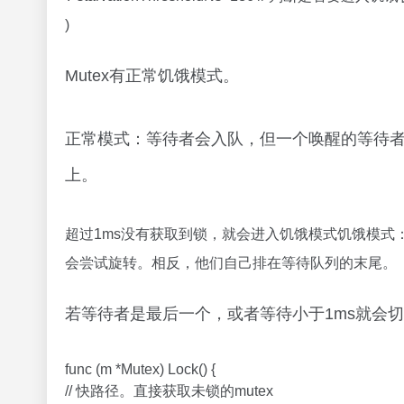
)
Mutex有正常饥饿模式。
正常模式：等待者会入队，但一个唤醒的等待者不能持
上。
超过1ms没有获取到锁，就会进入饥饿模式饥饿模式：锁
会尝试旋转。相反，他们自己排在等待队列的末尾。
若等待者是最后一个，或者等待小于1ms就会
func (m *Mutex) Lock() {
// 快路径。直接获取未锁的mutex