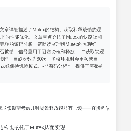
。文章详细描述了Mutex的结构、获取和释放锁的逻
的性能优化。文章重点介绍了Mutex的快路径和
整的源码分析，帮助读者理解Mutex的实现细
记录是否被锁，信号量用于阻塞协程和释放。- **获取锁逻
制**：自旋次数为30次，多核环境时会更频繁自
或保持饥饿模式。- **源码分析**：提供了完整的
获取锁期望考虑几种场景释放锁只有已锁——直接释放
发结构也依托于Mutex从而实现