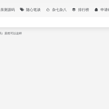
亲测源码
随心笔谈
杂七杂八
排行榜
申请
器源码）居然可以这样