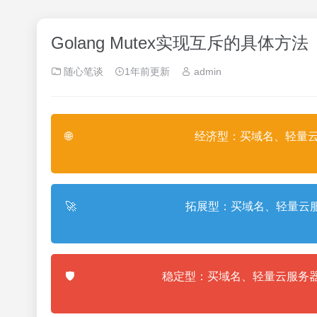
Golang Mutex实现互斥的具体
随心笔谈
1年前更新
admin
🌐
经济型：买域名、轻量云
🚀
拓展型：买域名、轻量云服
🛡️
稳定型：买域名、轻量云服务器