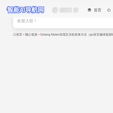
首页
热门
欢迎入驻！
首页
•
随心笔谈
•
Golang Mutex实现互斥的具体方法（go语言编译