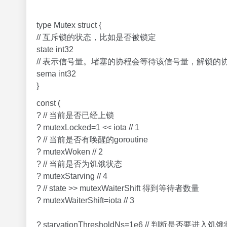
type Mutex struct {
// 互斥锁的状态，比如是否被锁定
state int32
// 表示信号量。堵塞的协程会等待该信号量，解锁的
sema int32
}
const (
? // 当前是否已经上锁
? mutexLocked=1 << iota // 1
? // 当前是否有唤醒的goroutine
? mutexWoken // 2
? // 当前是否为饥饿状态
? mutexStarving // 4
? // state >> mutexWaiterShift 得到等待者数量
? mutexWaiterShift=iota // 3
? starvationThresholdNs=1e6 // 判断是否要进