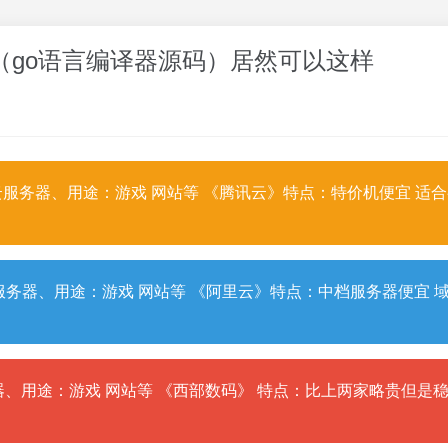
方法（go语言编译器源码）居然可以这样
服务器、用途：游戏 网站等 《腾讯云》特点：特价机便宜 适
务器、用途：游戏 网站等 《阿里云》特点：中档服务器便宜 
、用途：游戏 网站等 《西部数码》 特点：比上两家略贵但是