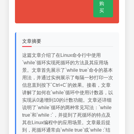
购
买
文章摘要
这篇文章介绍了在Linux命令行中使用
`while`循环实现死循环的方法及其应用场
景。文章首先展示了`while true`命令的基本
用法，并通过实例展示了每隔一秒打印一次
信息直到按下`Ctrl+C`的效果。接着，文章
讲解了如何在`while`循环中使用计数器，以
实现从0递增到10的计数功能。文章还详细
说明了`while`循环的两种常见写法：`while
true`和`while :`，并提到了死循环的特点及
其在Linux编程中的应用场景。文章最后提
到，死循环通常由`while true`或`while :`结