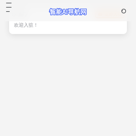
热门
立即入驻
欢迎入驻！