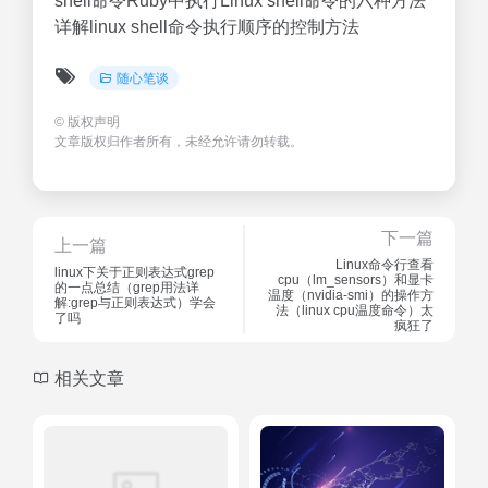
shell命令Ruby中执行Linux shell命令的六种方法
详解linux shell命令执行顺序的控制方法
随心笔谈
©
版权声明
文章版权归作者所有，未经允许请勿转载。
下一篇
上一篇
Linux命令行查看
linux下关于正则表达式grep
cpu（lm_sensors）和显卡
的一点总结（grep用法详
温度（nvidia-smi）的操作方
解:grep与正则表达式）学会
法（linux cpu温度命令）太
了吗
疯狂了
相关文章