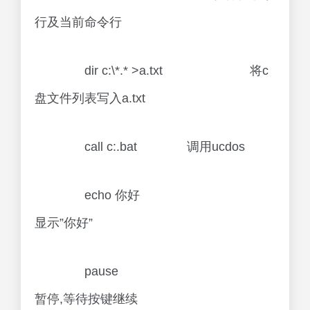
行及当前命令行
dir c:\*.* >a.txt 将c
盘文件列表写入a.txt
call c:.bat 调用ucdos
echo 你好
显示”你好”
pause
暂停,等待按键继续