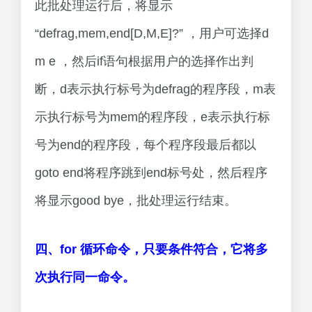
此批处理运行后，将显示
“defrag,mem,end[D,M,E]?” ，用户可选择d
m e ，然后if语句根据用户的选择作出判
断，d表示执行标号为defrag的程序段，m表
示执行标号为mem的程序段，e表示执行标
号为end的程序段，每个程序段最后都以
goto end将程序跳到end标号处，然后程序
将显示good bye，批处理运行结束。
四、for 循环命令，只要条件符合，它将多
次执行同一命令。