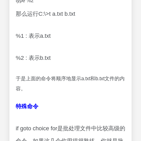
type %2
那么运行C:\>t a.txt b.txt
%1 : 表示a.txt
%2 : 表示b.txt
于是上面的命令将顺序地显示a.txt和b.txt文件的内
容。
特殊命令
if goto choice for是批处理文件中比较高级的