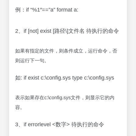
例：if “%1″==”a” format a:
2、if [not] exist [路径\]文件名 待执行的命令
如果有指定的文件，则条件成立，运行命令，否
则运行下一句。
如: if exist c:\config.sys type c:\config.sys
表示如果存在c:\config.sys文件，则显示它的内
容。
3、if errorlevel <数字> 待执行的命令