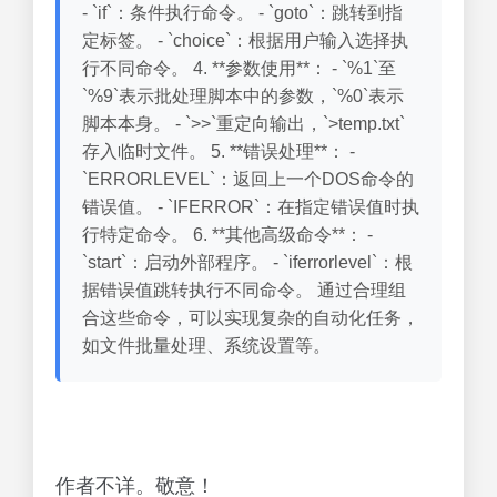
- `if`：条件执行命令。 - `goto`：跳转到指
定标签。 - `choice`：根据用户输入选择执
行不同命令。 4. **参数使用**： - `%1`至
`%9`表示批处理脚本中的参数，`%0`表示
脚本本身。 - `>>`重定向输出，`>temp.txt`
存入临时文件。 5. **错误处理**： -
`ERRORLEVEL`：返回上一个DOS命令的
错误值。 - `IFERROR`：在指定错误值时执
行特定命令。 6. **其他高级命令**： -
`start`：启动外部程序。 - `iferrorlevel`：根
据错误值跳转执行不同命令。 通过合理组
合这些命令，可以实现复杂的自动化任务，
如文件批量处理、系统设置等。
作者不详。敬意！