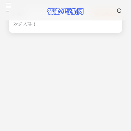
热门
立即入驻
欢迎入驻！