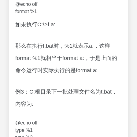
@echo off
format %1
如果执行C:\>f a:
那么在执行f.bat时，%1就表示a:，这样
format %1就相当于format a:，于是上面的
命令运行时实际执行的是format a:
例3：C:根目录下一批处理文件名为t.bat，
内容为:
@echo off
type %1