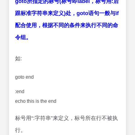
goto所指定的标号(标号即label，标号用:后
跟标准字符串来定义)处，goto语句一般与if
配合使用，根据不同的条件来执行不同的命
令组。
如:
goto end
:end
echo this is the end
标号用“:字符串”来定义，标号所在行不被执
行。