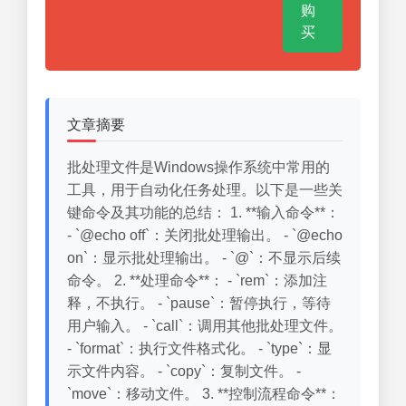
购
买
文章摘要
批处理文件是Windows操作系统中常用的
工具，用于自动化任务处理。以下是一些关
键命令及其功能的总结： 1. **输入命令**：
- `@echo off`：关闭批处理输出。 - `@echo
on`：显示批处理输出。 - `@`：不显示后续
命令。 2. **处理命令**： - `rem`：添加注
释，不执行。 - `pause`：暂停执行，等待
用户输入。 - `call`：调用其他批处理文件。
- `format`：执行文件格式化。 - `type`：显
示文件内容。 - `copy`：复制文件。 -
`move`：移动文件。 3. **控制流程命令**：