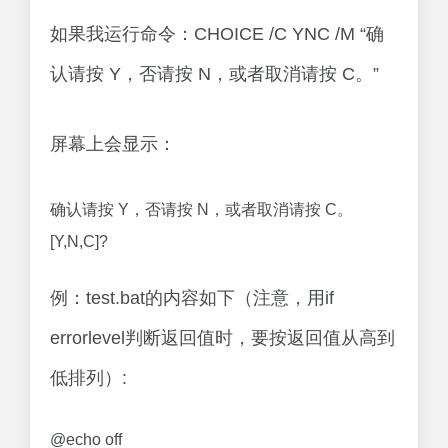
如果我运行命令：CHOICE /C YNC /M “确
认请按 Y，否请按 N，或者取消请按 C。”
屏幕上会显示：
确认请按 Y，否请按 N，或者取消请按 C。
[Y,N,C]?
例：test.bat的内容如下（注意，用if
errorlevel判断返回值时，要按返回值从高到
低排列）:
@echo off