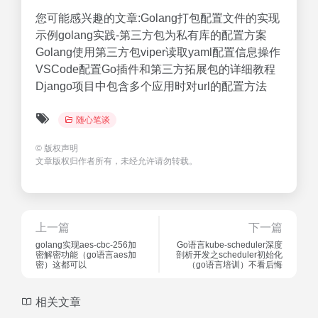
您可能感兴趣的文章:Golang打包配置文件的实现
示例golang实践-第三方包为私有库的配置方案
Golang使用第三方包viper读取yaml配置信息操作
VSCode配置Go插件和第三方拓展包的详细教程
Django项目中包含多个应用时对url的配置方法
随心笔谈
©
版权声明
文章版权归作者所有，未经允许请勿转载。
上一篇
下一篇
golang实现aes-cbc-256加
Go语言kube-scheduler深度
密解密功能（go语言aes加
剖析开发之scheduler初始化
密）这都可以
（go语言培训）不看后悔
相关文章