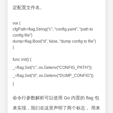
定配置文件名。
var (
cfgPath=flag.String(“c”, “config.yaml”, “path to
config file”)
dump=flag.Bool(“d”, false, “dump config to file”)
)
func init() {
_=flag.Set(“c”, os.Getenv(“CONFIG_PATH”))
_=flag.Set(“d”, os.Getenv(“DUMP_CONFIG”))
}
命令行参数解析可以使用 Go 内置的 flag 包
来实现，我们在这里声明了两个标志， 用来