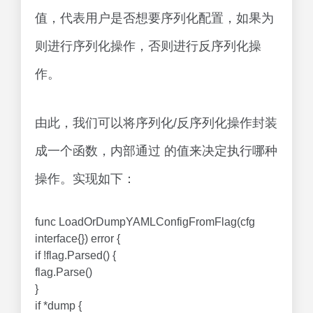
值，代表用户是否想要序列化配置，如果为
则进行序列化操作，否则进行反序列化操
作。
由此，我们可以将序列化/反序列化操作封装
成一个函数，内部通过 的值来决定执行哪种
操作。实现如下：
func LoadOrDumpYAMLConfigFromFlag(cfg
interface{}) error {
if !flag.Parsed() {
flag.Parse()
}
if *dump {