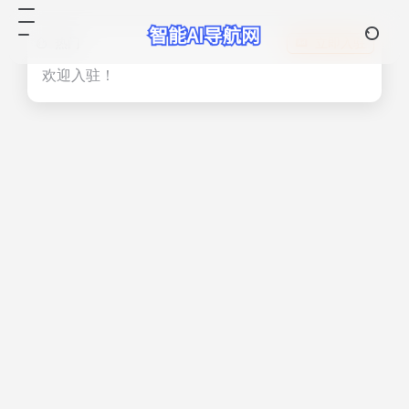
热门
立即入驻
欢迎入驻！