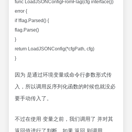
func LoadJSONConfigFromFlag(cfg interface{})
error {
if !flag.Parsed() {
flag.Parse()
}
return LoadJSONConfig(*cfgPath, cfg)
}
因为 是通过环境变量或命令行参数形式传
入，所以调用反序列化函数的时候也就没必
要手动传入了。
不过在使用 变量之前，我们调用了 并对其
返回值进行了判断，如果 返回 则调用 。