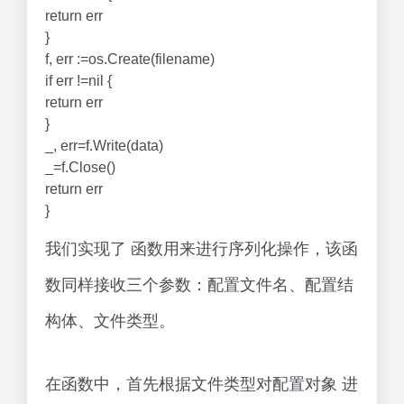
return err
}
f, err :=os.Create(filename)
if err !=nil {
return err
}
_, err=f.Write(data)
_=f.Close()
return err
}
我们实现了 函数用来进行序列化操作，该函
数同样接收三个参数：配置文件名、配置结
构体、文件类型。
在函数中，首先根据文件类型对配置对象 进