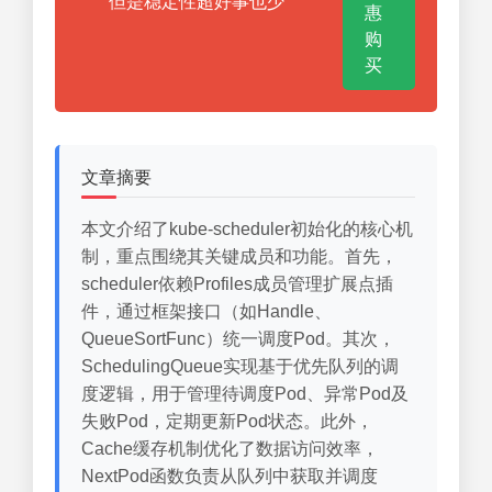
但是稳定性超好事也少
惠
购
买
文章摘要
本文介绍了kube-scheduler初始化的核心机
制，重点围绕其关键成员和功能。首先，
scheduler依赖Profiles成员管理扩展点插
件，通过框架接口（如Handle、
QueueSortFunc）统一调度Pod。其次，
SchedulingQueue实现基于优先队列的调
度逻辑，用于管理待调度Pod、异常Pod及
失败Pod，定期更新Pod状态。此外，
Cache缓存机制优化了数据访问效率，
NextPod函数负责从队列中获取并调度