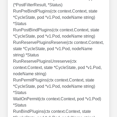
(*PostFilterResult, *Status)
RunPreBindPlugins(ctx context.Context, state
*CycleState, pod *v1.Pod, nodeName string)
*Status
RunPostBindPlugins(ctx context.Context, state
*CycleState, pod *v1.Pod, nodeName string)
RunReservePluginsReserve(ctx context.Context,
state *CycleState, pod *v1.Pod, nodeName
string) *Status
RunReservePluginsUnreserve(ctx
context.Context, state *CycleState, pod *v1.Pod,
nodeName string)
RunPermitPlugins(ctx context.Context, state
*CycleState, pod *v1.Pod, nodeName string)
*Status
WaitOnPermit(ctx context.Context, pod *v1.Pod)
*Status
RunBindPlugins(ctx context.Context, state