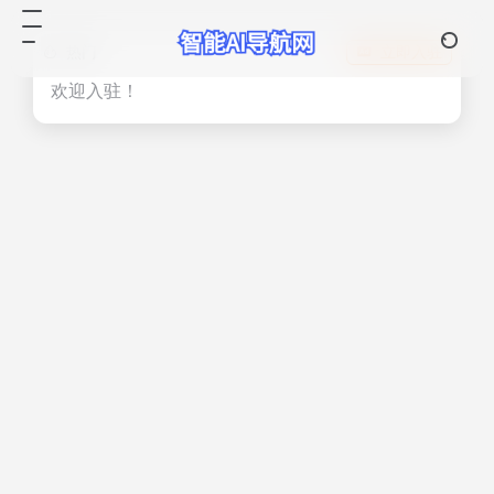
热门
立即入驻
欢迎入驻！