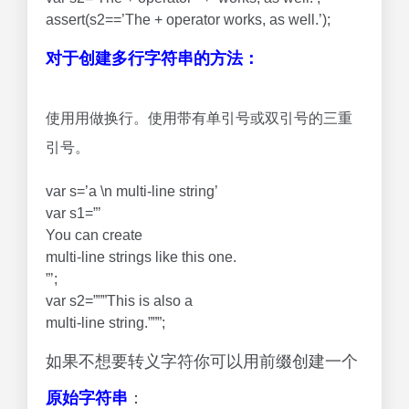
assert(s2==’The + operator works, as well.’);
对于创建多行字符串的方法：
使用用做换行。使用带有单引号或双引号的三重
引号。
var s=’a \n multi-line string’
var s1=”’
You can create
multi-line strings like this one.
”’;
var s2=”””This is also a
multi-line string.”””;
如果不想要转义字符你可以用前缀创建一个
原始字符串
：