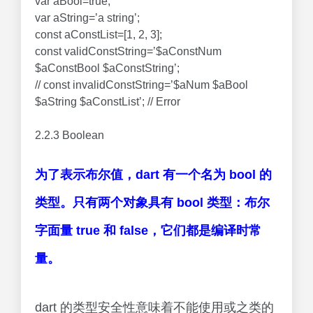
var aBool=true;
var aString=’a string’;
const aConstList=[1, 2, 3];
const validConstString=’$aConstNum
$aConstBool $aConstString’;
// const invalidConstString=’$aNum $aBool
$aString $aConstList’; // Error
2.2.3 Boolean
为了表示布尔值，dart 有一个名为 bool 的
类型。只有两个对象具有 bool 类型：布尔
字面量 true 和 false，它们都是编译时常
量。
dart 的类型安全性意味着不能使用或之类的