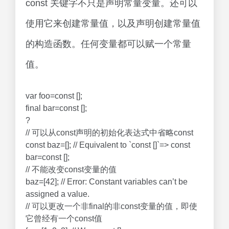
const 关键字不只是声明常量变量。还可以
使用它来创建常量值，以及声明创建常量值
的构造函数。任何变量都可以赋一个常量
值。
var foo=const [];
final bar=const [];
?
// 可以从const声明的初始化表达式中省略const
const baz=[]; // Equivalent to `const []`=> const
bar=const [];
// 不能改变const变量的值
baz=[42]; // Error: Constant variables can’t be
assigned a value.
// 可以更改一个非final的非const变量的值，即使
它曾经有一个const值