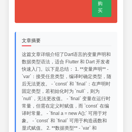
购
买
文章摘要
这篇文章详细介绍了Dart语言的变量声明和
数据类型语法，适合 Flutter 和 Dart 开发者
快速入门。以下是总结： 1. **变量声明** -
`var`：接受任意类型，编译时确定类型，随
后无法更改。 - `const` 和 `final`：在声明时
固定类型，若初始化时为 `null`，则为
`null`，无法更改值。 - `final` 变量在运行时
常量，但需在定义时赋值，而 `const` 在编
译时常量。 - `final a = new A();` 可用于对
象。 - `const` 和 `final` 可用于构造函数和
显式赋值。 2. **数据类型** - `var` 和