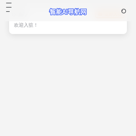
热门
立即入驻
欢迎入驻！