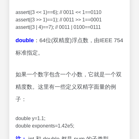
assert((3 << 1)==6); // 0011 << 1==0110
assert((3 >> 1)==1); // 0011 >> 1==0001
assert((3 | 4)==7); // 0011 | 0100==0111
double
：64位(双精度)浮点数，由IEEE 754
标准指定。
如果一个数字包含一个小数，它就是一个双
精度数。这里有一些定义双精字面量的例
子：
double y=1.1;
double exponents=1.42e5;