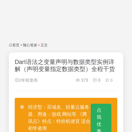
首页
•
随心笔谈
•
正文
Dart语法之变量声明与数据类型实例详
解（声明变量指定数据类型）全程干货
1年前发布
373
0
0
🌐
经济型：买域名、轻量云服务
点
器、用途：游戏 网站等 《腾
我
讯云》特点：特价机便宜 适合
优
初学者用
惠