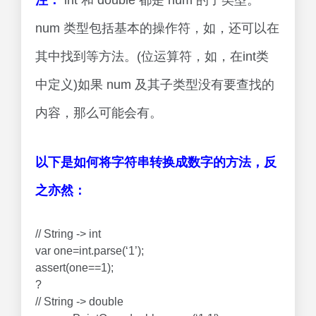
注：
int 和 double 都是 num 的子类型。
num 类型包括基本的操作符，如，还可以在
其中找到等方法。(位运算符，如，在int类
中定义)如果 num 及其子类型没有要查找的
内容，那么可能会有。
以下是如何将字符串转换成数字的方法，反
之亦然：
// String -> int
var one=int.parse(‘1’);
assert(one==1);
?
// String -> double