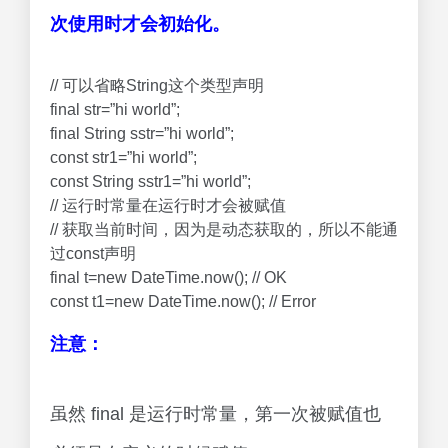
次使用时才会初始化。
// 可以省略String这个类型声明
final str=”hi world”;
final String sstr=”hi world”;
const str1=”hi world”;
const String sstr1=”hi world”;
// 运行时常量在运行时才会被赋值
// 获取当前时间，因为是动态获取的，所以不能通
过const声明
final t=new DateTime.now(); // OK
const t1=new DateTime.now(); // Error
注意：
虽然 final 是运行时常量，第一次被赋值也