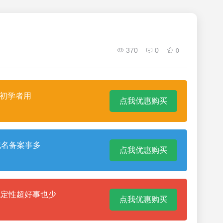
370
0
0
合初学者用
点我优惠购买
域名备案事多
点我优惠购买
稳定性超好事也少
点我优惠购买