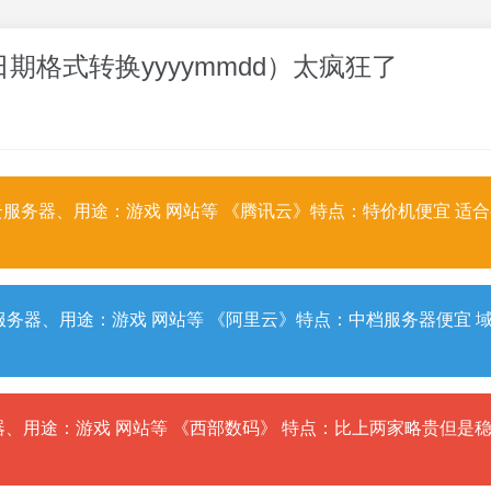
 日期格式转换yyyymmdd）太疯狂了
服务器、用途：游戏 网站等 《腾讯云》特点：特价机便宜 适
务器、用途：游戏 网站等 《阿里云》特点：中档服务器便宜 
、用途：游戏 网站等 《西部数码》 特点：比上两家略贵但是