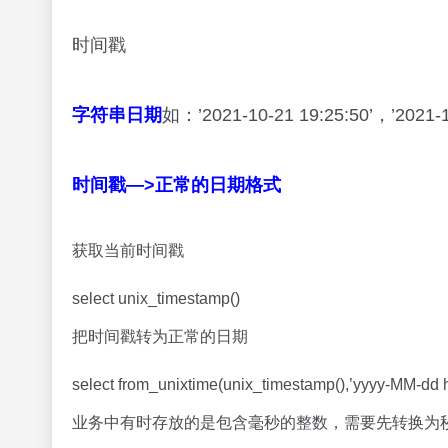
系统当前日期
当前日期
select current_date();
2021-10-22
字符串日期与系统当前日期比较，这个在业务中经常
select substr(‘2021-10-22 17:34:56’,1,10)>current_da
false
前一日/昨日
select date_sub(current_date(),1);
2021-10-21
前一日12点/昨日12点
在业务中与截取的字符串