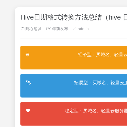
Hive日期格式转换方法总结（hive
随心笔谈
1年前发布
admin
🌐
经济型：买域名、轻量云
🚀
拓展型：买域名、轻量云服
🛡️
稳定型：买域名、轻量云服务器