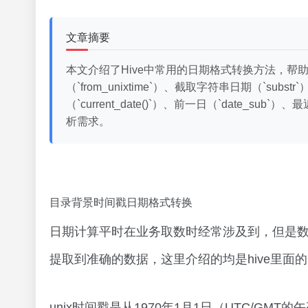
文章摘要
本文介绍了Hive中常用的日期格式转换方法，
（`from_unixtime`）、截取字符串日期（`su
（`current_date()`）、前一日（`date
析需求。
目录背景时间戳日期格式转换
日期计算平时在业务取数时经常涉及到，但是
提取到准确的数据，这里介绍的均是hive里
unix时间戳是从1970年1月1日（UTC/G