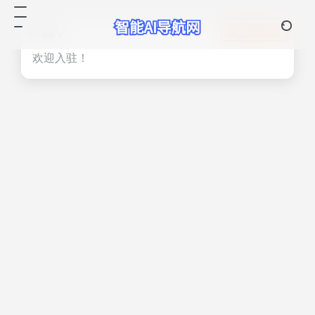
热门
立即入驻
欢迎入驻！