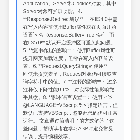
Application、Server和Cookies对象，其中
Server对象可扩展功能。4.
**Response.Redirect错误**： 在IIS4.0中需
在写入内容前使用Buffer属性或在页面开始
设置`< % Response.Buffer=True %>`，而
在IIS5.0中默认开启缓冲区可避免此问题。
5. **缓冲输出的影响**： 使用Buffer属性可
提升网页加载速度，但需在写入内容前设
置。6. **Request.QueryString的使用**：
即使未提交表单，Request对象仍可读取查
询字符串中的值。7. **注释的影响**： 过多
注释仅下降性能0.1%，对实际性能影响微
乎其微。8. **脚本语言设置**： 使用`< %
@LANGUAGE=VBscript %>`指定语言，但
默认已支持VBScript，忽略此代码仍可正常
运行。 文章通过简洁明了的方式解答了这
些问题，帮助读者在学习ASP时避免常见
错误，提升编程效率。