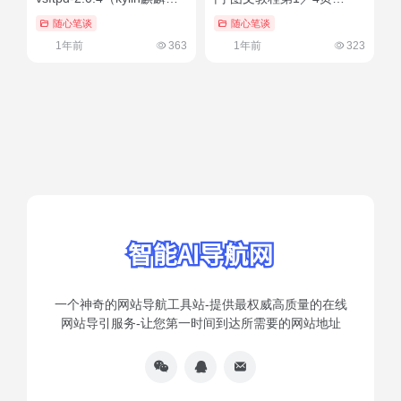
作室）学到了
（ruby从入门到精通pdf）
随心笔谈
随心笔谈
学会了吗
1年前
363
1年前
323
一个神奇的网站导航工具站-提供最权威高质量的在线
网站导引服务-让您第一时间到达所需要的网站地址