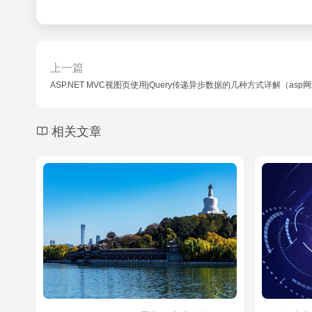
上一篇
ASP.NET MVC视图页使用jQuery传递异步数据的几种方式详解（a
相关文章