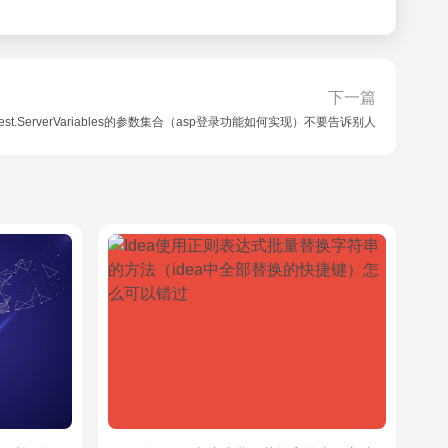
下一篇
uest.ServerVariables的参数集合（asp登录功能如何实现）不要告诉别人