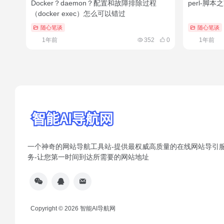
Docker？daemon？配置和故障排除过程
perl-脚本
（docker exec）怎么可以错过
随心笔谈
随心笔谈
1年前
352
0
1年前
一个神奇的网站导航工具站-提供最权威高质量的在线网站导引
务-让您第一时间到达所需要的网站地址
Copyright © 2026
智能AI导航网