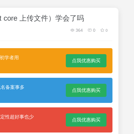
t core 上传文件）学会了吗
364
0
0
合初学者用
点我优惠购买
域名备案事多
点我优惠购买
稳定性超好事也少
点我优惠购买