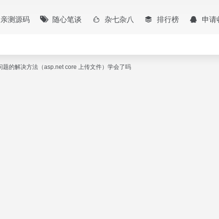
亲测源码
随心笔谈
杂七杂八
排行榜
申请
问题的解决方法（asp.net core 上传文件）学会了吗