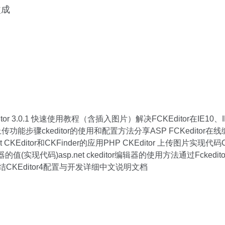
改成
editor 3.0.1 快速使用教程（含插入图片）解决FCKEditor在IE1
的文件上传功能步骤ckeditor的使用和配置方法分享ASP FCKeditor在
KEditor和CKFinder的应用PHP CKEditor 上传图片实现代码CK
编辑器的值(实现代码)asp.net ckeditor编辑器的使用方法通过Fc
结CKEditor4配置与开发详细中文说明文档