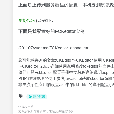
上面是上传到服务器里的配置，本机要测试就
复制代码
代码如下:
下面是我配置好的FCKeditor实例：
/201107/yuanma/FCKeditor_aspnet.rar
您可能感兴趣的文章:CKEditor/FCKEditor 使用 CK
(FCKeditor_2.6.3)详细使用说明修改fckeditor
路径问题FckEditor 配置手册中文教程详细说明asp.net C
PHP 详细整理的使用参考javascript获取ckeditor
非主流个性应用的设置asp中的ckEditor的详细配置小
随心笔谈
©
版权声明
文章版权归作者所有，未经允许请勿转载。