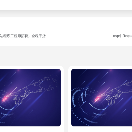
sp网站程序工程师招聘）全程干货
asp中Req