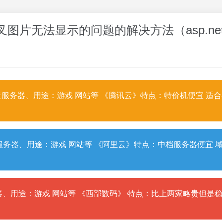
显示叉叉图片无法显示的问题的解决方法（asp.ne
服务器、用途：游戏 网站等 《腾讯云》特点：特价机便宜 适
务器、用途：游戏 网站等 《阿里云》特点：中档服务器便宜 
、用途：游戏 网站等 《西部数码》 特点：比上两家略贵但是