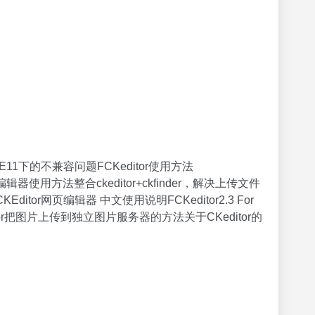
0、IE11下的不兼容问题FCKeditor使用方法
线编辑器使用方法整合ckeditor+ckfinder，解决上传文件
Editor网页编辑器 中文使用说明FCKeditor2.3 For
keditor把图片上传到独立图片服务器的方法关于CKeditor的