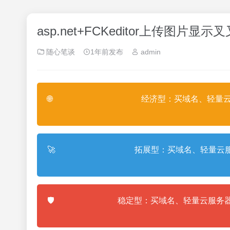
asp.net+FCKeditor上传图片
随心笔谈
1年前发布
admin
🌐
经济型：买域名、轻量云
🚀
拓展型：买域名、轻量云服
🛡️
稳定型：买域名、轻量云服务器