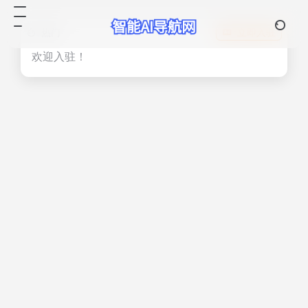
热门
立即入驻
欢迎入驻！