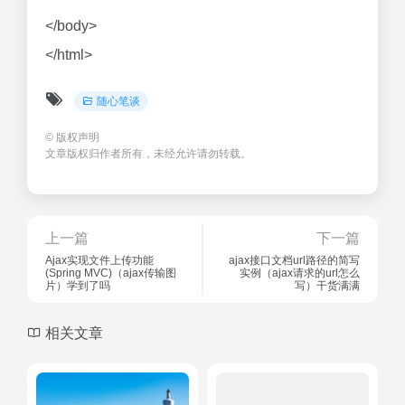
</body>
</html>
随心笔谈
©
版权声明
文章版权归作者所有，未经允许请勿转载。
上一篇
下一篇
Ajax实现文件上传功能
ajax接口文档url路径的简写
(Spring MVC)（ajax传输图
实例（ajax请求的url怎么
片）学到了吗
写）干货满满
相关文章