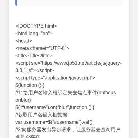
<!DOCTYPE html>
<html lang=”en”>
<head>
<meta charset=”UTF-8″>
<title>Title</title>
<script src=”https://www.jb51.net/article/js/jquery-
3.3.1.js”></script>
<script type=”application/javascript”>
$(function () {
//1: 给用户名输入框绑定失去焦点事件(onfocus
onblur)
$(“#username”).on(“blur”,function () {
//获取用户名输入框数据
var username=$(“#username”).val();
//2:向服务器发出异步请求，让服务器去查询用户
名是否存在