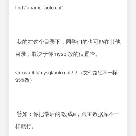
find / -iname “auto.cnf”
我的在这个目录下，同学们的也可能在其他
目录，取决于你mysql放的位置哈。
vim /var/lib/mysql/auto.cnf? ? （文件路径不一样
记得改）
譬如：你把最后的f改成e，跟主数据库不一
样就行。