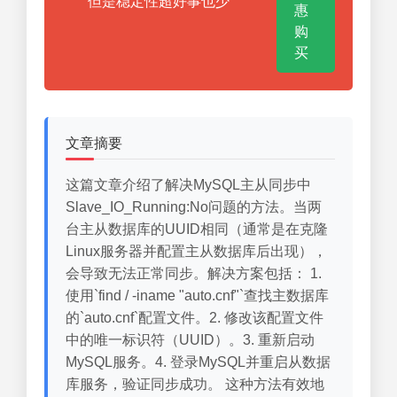
但是稳定性超好事也少
惠
购
买
文章摘要
这篇文章介绍了解决MySQL主从同步中
Slave_IO_Running:No问题的方法。当两
台主从数据库的UUID相同（通常是在克隆
Linux服务器并配置主从数据库后出现），
会导致无法正常同步。解决方案包括： 1.
使用`find / -iname "auto.cnf"`查找主数据库
的`auto.cnf`配置文件。2. 修改该配置文件
中的唯一标识符（UUID）。3. 重新启动
MySQL服务。4. 登录MySQL并重启从数据
库服务，验证同步成功。 这种方法有效地