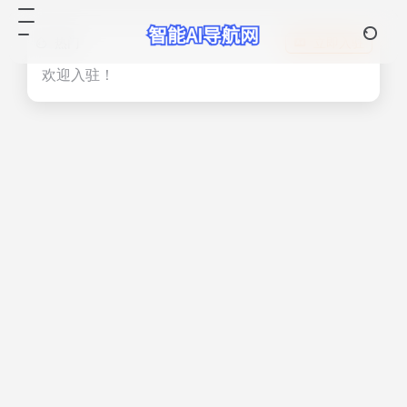
热门
立即入驻
欢迎入驻！