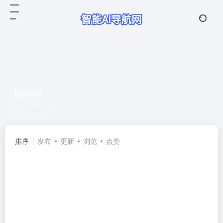
同学录
共 1 篇文章
排序
发布
更新
浏览
点赞