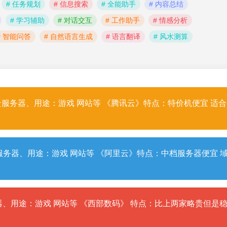
# 任务规划
# 信息搜索
# 全能助手
# 内容总结
# 学习辅助
# 对话交互
# 工作助手
# 情感分析
# 智能问答
# 自然语言生成
# 语言翻译
# 风水测算
服务器、用途：游戏 网站等 《腾讯云》特点：特价机便宜 适
务器、用途：游戏 网站等 《阿里云》特点：中档服务器便宜 
、用途：游戏 网站等 《西部数码》 特点：比上两家略贵但是