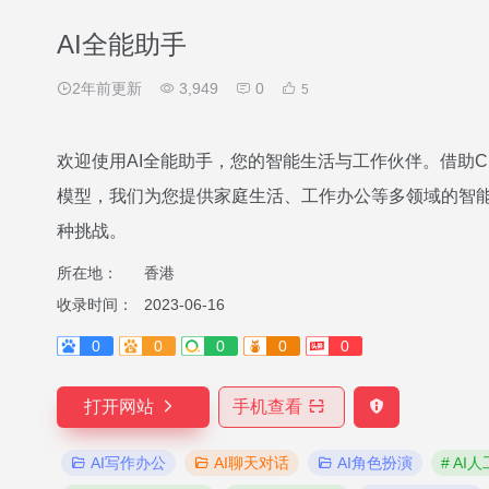
AI全能助手
2年前更新
3,949
0
5
欢迎使用AI全能助手，您的智能生活与工作伙伴。借助Chat
模型，我们为您提供家庭生活、工作办公等多领域的智
种挑战。
所在地：
香港
收录时间：
2023-06-16
0
0
0
0
0
打开网站
手机查看
AI写作办公
AI聊天对话
AI角色扮演
# AI