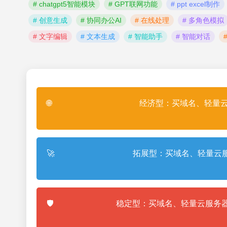
# chatgpt5智能模块
# GPT联网功能
# ppt excel制作
# 创意生成
# 协同办公AI
# 在线处理
# 多角色模拟
# 文字编辑
# 文本生成
# 智能助手
# 智能对话
🌐
经济型：买域名、轻量云
🚀
拓展型：买域名、轻量云服
🛡️
稳定型：买域名、轻量云服务器