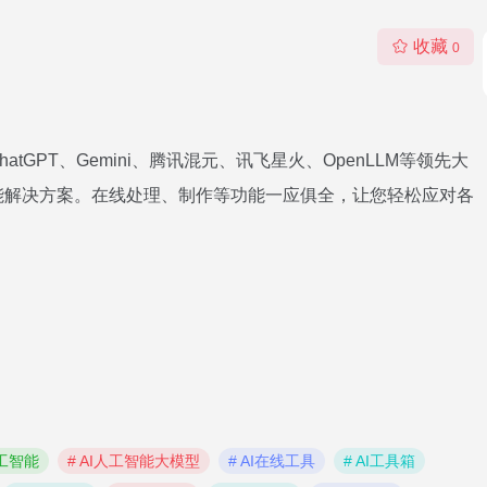
收藏
0
GPT、Gemini、腾讯混元、讯飞星火、OpenLLM等领先大
能解决方案。在线处理、制作等功能一应俱全，让您轻松应对各
人工智能
# AI人工智能大模型
# AI在线工具
# AI工具箱