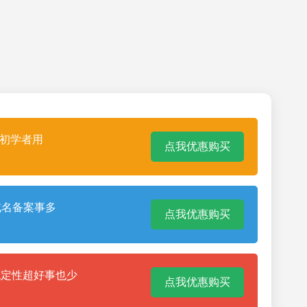
合初学者用
点我优惠购买
域名备案事多
点我优惠购买
稳定性超好事也少
点我优惠购买