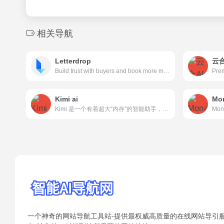
相关导航
Letterdrop
云
Build trust with buyers and book more meetings on LinkedIn through automated social selling. With no additional work.
Kimi ai
Mo
Kimi 是一个有着超大“内存”的智能助手，可以一口气读完二十万字的小说，还会上网冲浪，快来跟他聊聊吧 | Kimi.ai - Moonshot AI 出品的智能助手
Mon
一个神奇的网站导航工具站-提供最权威高质量的在线网站导引