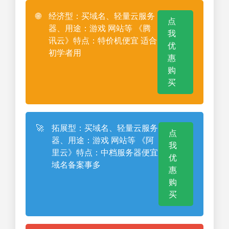
🌐
经济型：买域名、轻量云服务
点
器、用途：游戏 网站等 《腾
我
讯云》特点：特价机便宜 适合
优
初学者用
惠
购
买
🚀
拓展型：买域名、轻量云服务
点
器、用途：游戏 网站等 《阿
我
里云》特点：中档服务器便宜
优
域名备案事多
惠
购
买