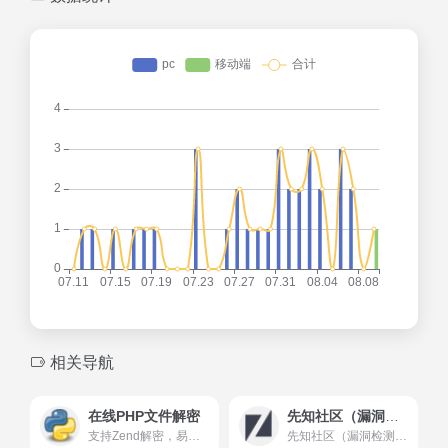
相关导航
在线PHP文件解密
先知社区（漏洞检测）
支持Zend解密，易盾解密，混淆解密。支持Zend/PHP5.2，Zend/PHP5.3解密，Zend/PHP5.4解密。 支持易盾1.x，易盾2.x解密。支持phpjm解密，tianyiw解密，zym解密，威盾/微盾解密。 其他一些不常见的PHP加密方式也可尝试解密。
先知社区（漏洞检测）技术文章