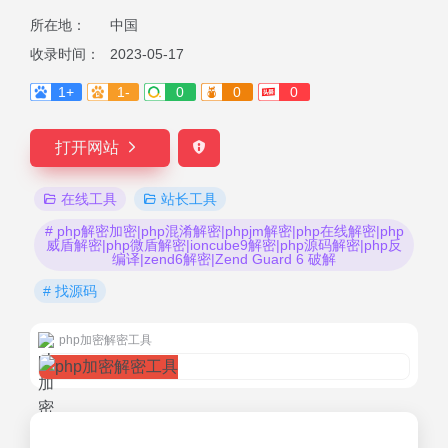
所在地：
中国
收录时间：
2023-05-17
1+
1-
0
0
0
打开网站
在线工具
站长工具
# php解密加密|php混淆解密|phpjm解密|php在线解密|php
威盾解密|php微盾解密|ioncube9解密|php源码解密|php反
编译|zend6解密|Zend Guard 6 破解
# 找源码
php加密解密工具