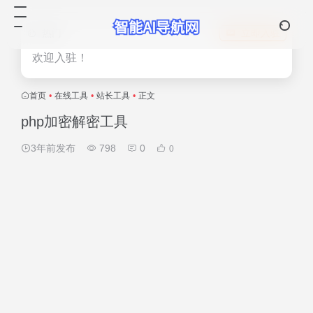
热门
立即入驻
欢迎入驻！
首页
•
在线工具
•
站长工具
•
正文
php加密解密工具
3年前发布
798
0
0