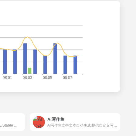
AI写作鱼
table ...
AI写作鱼支持文本自动生成,提供自定义写作和辅助创作能力,做更懂你的智能创作平台。