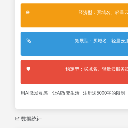
🌐
经济型：买域名、轻量云
🚀
拓展型：买域名、轻量云服
🛡️
稳定型：买域名、轻量云服务器
用AI激发灵感，让AI改变生活 注册送5000字的限制
数据统计