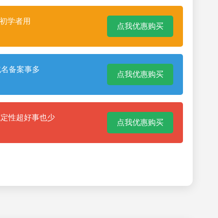
合初学者用
点我优惠购买
域名备案事多
点我优惠购买
稳定性超好事也少
点我优惠购买