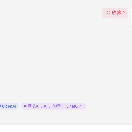
收藏
0
# OpenAI
# 灵境AI，AI， 聊天， ChatGPT