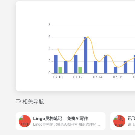
相关导航
Lingo灵构笔记 – 免费AI写作
Lingo灵构笔记融合AI创作和知识管理的团队协作平台，以云端笔记为载体， 为个人和团队提供在线协作文档、多维表、流程图、网盘等多形态功能