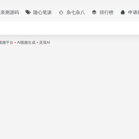
亲测源码
随心笔谈
杂七杂八
排行榜
申请
频视频平台
•
AI视频生成
•
灵境AI