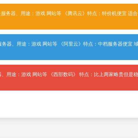
服务器、用途：游戏 网站等 《腾讯云》特点：特价机便宜 适
务器、用途：游戏 网站等 《阿里云》特点：中档服务器便宜 
、用途：游戏 网站等 《西部数码》 特点：比上两家略贵但是