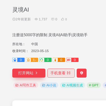
灵境AI
2年前更新
1,737
0
0
注册送5000字的限制 灵境AI|AI助手|灵境助手
所在地：
中国
收录时间：
2023-05-15
0
1-
0
0
0
打开网站
手机查看
AI写作工具
AI小说
AI视频生成
# GPT