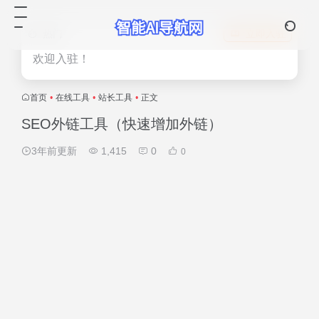
热门
立即入驻
欢迎入驻！
首页
•
在线工具
•
站长工具
•
正文
SEO外链工具（快速增加外链）
3年前更新
1,415
0
0