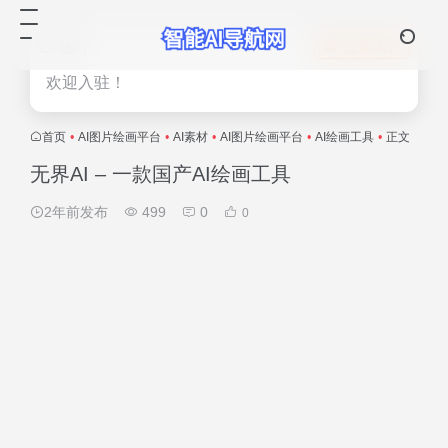
热门
立即入驻
欢迎入驻！
首页
•
AI图片绘画平台
•
AI素材
•
AI图片绘画平台
•
AI绘画工具
•
正文
无界AI – 一款国产AI绘画工具
2年前发布
499
0
0