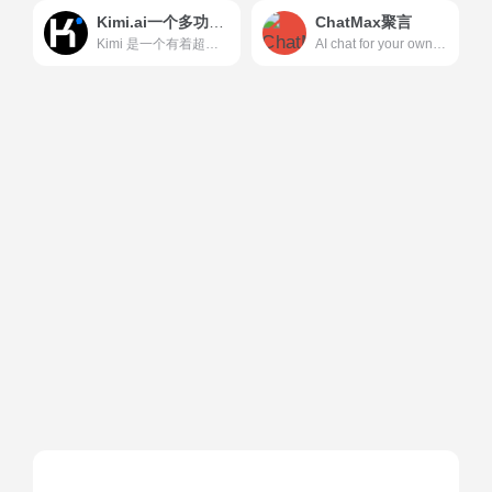
Kimi.ai一个多功能的人工智能助手
ChatMax聚言
Kimi 是一个有着超大“内存”的智能助手，可以一口气读完二十万字的小说，还会上网冲浪，快来跟他聊聊吧 | Kimi.ai - Moonshot AI 出品的智能助手
AI chat for your own business data and documents.