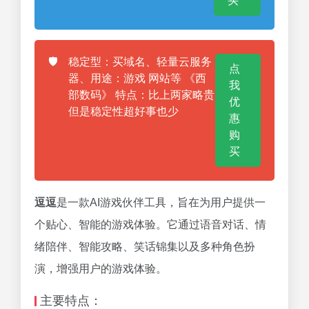
买
🛡️
稳定型：买域名、轻量云服务
点
器、用途：游戏 网站等 《西
我
部数码》 特点：比上两家略贵
优
但是稳定性超好事也少
惠
购
买
逗逗
是一款AI游戏伙伴工具，旨在为用户提供一
个贴心、智能的游戏体验。它通过语音对话、情
绪陪伴、智能攻略、笑话锦集以及多种角色扮
演，增强用户的游戏体验。
主要特点：