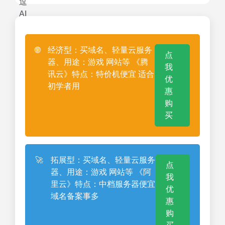
🌐
经济型：买域名、轻量云服务
点
器、用途：游戏 网站等 《腾
我
讯云》特点：特价机便宜 适合
优
初学者用
惠
购
买
🚀
拓展型：买域名、轻量云服务
点
器、用途：游戏 网站等 《阿
我
里云》特点：中档服务器便宜
优
域名备案事多
惠
购