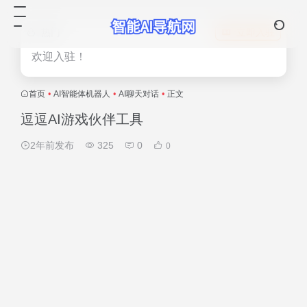
热门
立即入驻
欢迎入驻！
首页
•
AI智能体机器人
•
AI聊天对话
•
正文
逗逗AI游戏伙伴工具
2年前发布
325
0
0