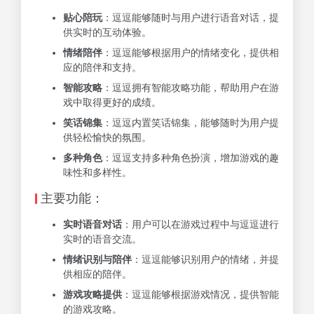
贴心陪玩
：逗逗能够随时与用户进行语音对话，提
供实时的互动体验。
情绪陪伴
：逗逗能够根据用户的情绪变化，提供相
应的陪伴和支持。
智能攻略
：逗逗拥有智能攻略功能，帮助用户在游
戏中取得更好的成绩。
笑话锦集
：逗逗内置笑话锦集，能够随时为用户提
供轻松愉快的氛围。
多种角色
：逗逗支持多种角色扮演，增加游戏的趣
味性和多样性。
主要功能：
实时语音对话
：用户可以在游戏过程中与逗逗进行
实时的语音交流。
情绪识别与陪伴
：逗逗能够识别用户的情绪，并提
供相应的陪伴。
游戏攻略提供
：逗逗能够根据游戏情况，提供智能
的游戏攻略。