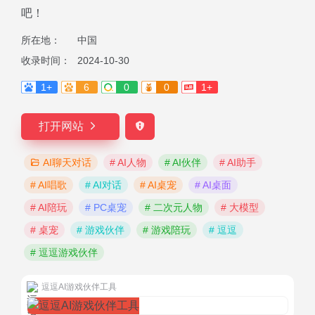
吧！
所在地：
中国
收录时间：
2024-10-30
1+
6
0
0
1+
打开网站
AI聊天对话
# AI人物
# AI伙伴
# AI助手
# AI唱歌
# AI对话
# AI桌宠
# AI桌面
# AI陪玩
# PC桌宠
# 二次元人物
# 大模型
# 桌宠
# 游戏伙伴
# 游戏陪玩
# 逗逗
# 逗逗游戏伙伴
逗逗AI游戏伙伴工具