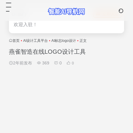
热门
立即入驻
欢迎入驻！
首页
•
AI设计工具平台
•
AI标志logo设计
•
正文
燕雀智造在线LOGO设计工具
2年前发布
369
0
0