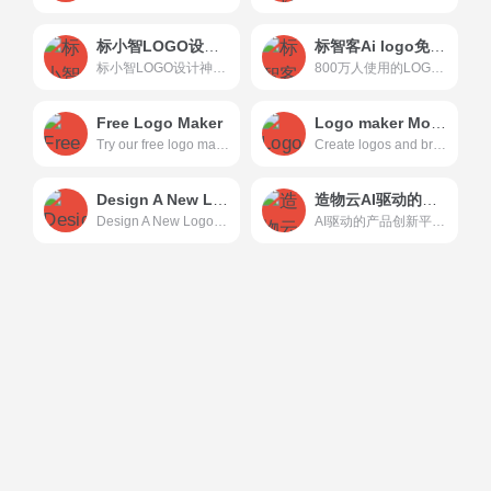
标小智LOGO设计神器-公司logo设计在线制作生成
标智客Ai logo免费设计在线生成
标小智LOGO设计神器；公司logo设计在线制作生成 - 标小智
800万人使用的LOGO设计免费生成器!标智客使用AIGC技术为品牌在线生成logo,智能化生成公司logo设计,商标设计,标志设计及企业VI设计. 标志客可1分钟生成个性化logo设计和品牌设计,源文件可下载!
Free Logo Maker
Logo maker Mojomox一个多功能的LOGO制作平台
Try our free logo maker. Trusted by 30M&#x2B; businesses, our online logo generator makes it easy to find the best logo for your business. Make your logo now!&#xA;
Create logos and brand kits with custom logo fonts and unique symbols. Try this app now for free.
Design A New Logo & Brand Identity You Love! logo制作平台
造物云AI驱动的产品创新平台
Design A New Logo &amp; Brand Identity You Love! - LogoAI.com
AI驱动的产品创新平台 - 造物云工业设计在线协作平台