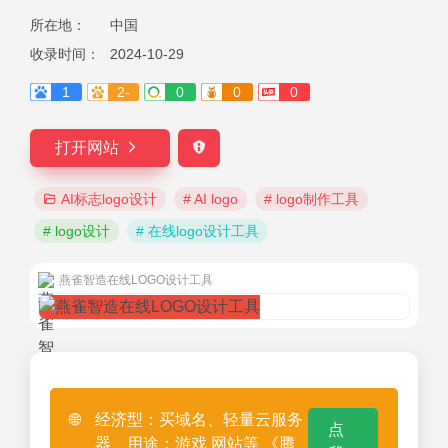
所在地：
中国
收录时间：
2024-10-29
1
2-
0
0
0
打开网站
AI标志logo设计
# AI logo
# logo制作工具
# logo设计
# 在线logo设计工具
燕雀智造在线LOGO设计工具
🌐
经济型：买域名、轻量云服务
点
器、用途：游戏 网站等 《腾