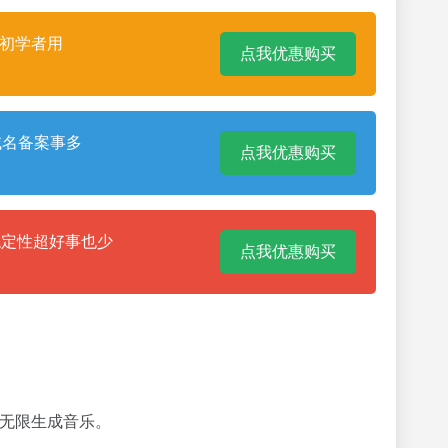
合初学者用
点我优惠购买
域名备案事多
点我优惠购买
稳定性超好事也少
点我优惠购买
格无限生成音乐。