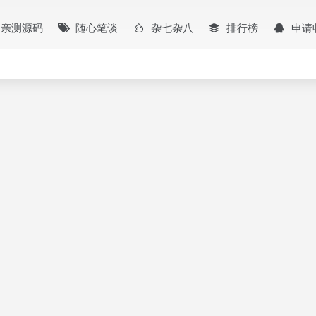
亲测源码
随心笔谈
杂七杂八
排行榜
申请