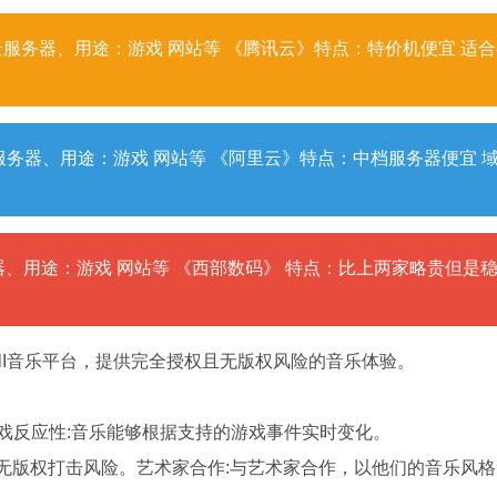
服务器、用途：游戏 网站等 《腾讯云》特点：特价机便宜 适
务器、用途：游戏 网站等 《阿里云》特点：中档服务器便宜 
、用途：游戏 网站等 《西部数码》 特点：比上两家略贵但是
成AlI音乐平台，提供完全授权且无版权风险的音乐体验。
戏反应性:音乐能够根据支持的游戏事件实时变化。
，无版权打击风险。艺术家合作:与艺术家合作，以他们的音乐风