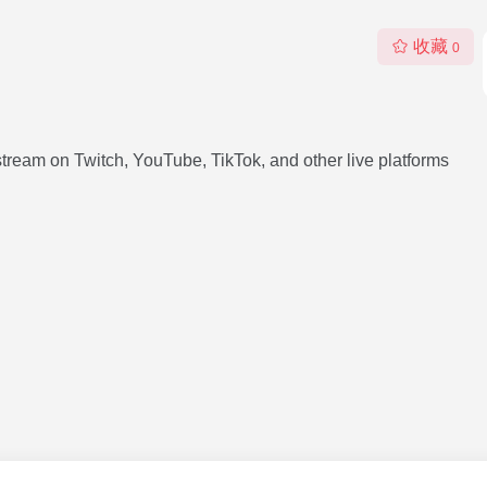
收藏
0
stream on Twitch, YouTube, TikTok, and other live platforms