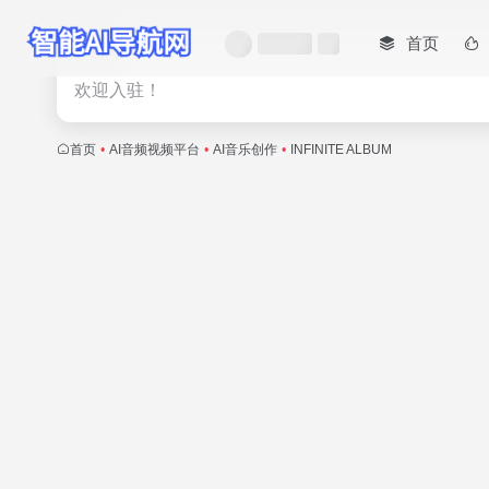
首页
热门
欢迎入驻！
首页
•
AI音频视频平台
•
AI音乐创作
•
INFINITE ALBUM