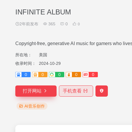
INFINITE ALBUM
2年前发布
365
0
0
Copyright-free, generative AI music for gamers who live
所在地：
美国
收录时间：
2024-10-29
0
0
0
0
0
打开网站
手机查看
AI音乐创作