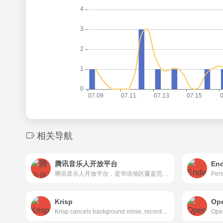
相关导航
腾讯音乐人开放平台
End
腾讯音乐人开放平台，是华语地区覆盖范围广泛的原创音乐平台。着力为音乐人提供作品发行及版税分成、宣传推广、收听数据管理、版权管理与权利保护以及教育培训等服务，集腾讯音乐娱乐集团之力，全产业链服务音乐人，致力于构建良好的原创音乐生态环境。
Krisp
Op
Krisp cancels background noise, records, transcribes, and summarizes meetings and calls.