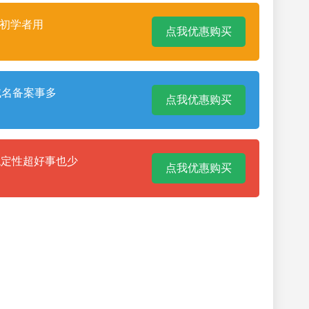
合初学者用
点我优惠购买
域名备案事多
点我优惠购买
稳定性超好事也少
点我优惠购买