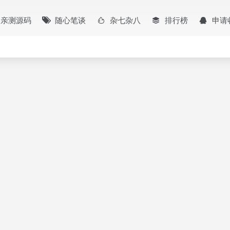
亲测源码
随心笔谈
杂七杂八
排行榜
申请