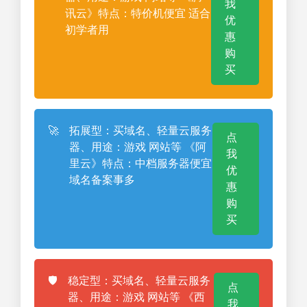
我
讯云》特点：特价机便宜 适合
优
初学者用
惠
购
买
🚀
拓展型：买域名、轻量云服务
点
器、用途：游戏 网站等 《阿
我
里云》特点：中档服务器便宜
优
域名备案事多
惠
购
买
🛡️
稳定型：买域名、轻量云服务
点
器、用途：游戏 网站等 《西
我