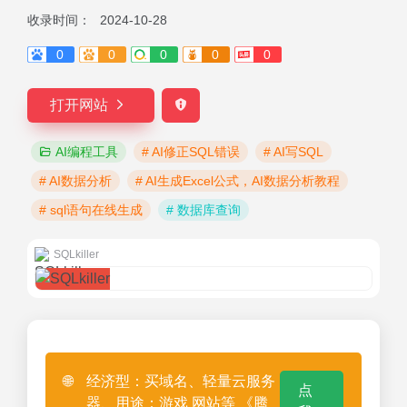
收录时间：
2024-10-28
0
0
0
0
0
打开网站
AI编程工具
# AI修正SQL错误
# AI写SQL
# AI数据分析
# AI生成Excel公式，AI数据分析教程
# sql语句在线生成
# 数据库查询
SQLkiller
🌐
经济型：买域名、轻量云服务
点
器、用途：游戏 网站等 《腾