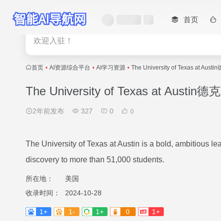
首页
热门
欢迎入驻！
首页
•
AI资源综合平台
•
AI学习资源
•
The University of Texas at
The University of Texas at A
2年前发布
327
0
0
The University of Texas at Austin is a bold, ambitious lea
discovery to more than 51,000 students.
所在地：
美国
收录时间：
2024-10-28
1+
1-
1+
0
1+