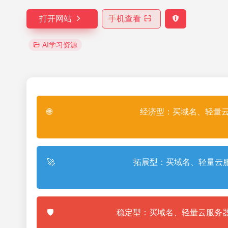
打开网站
手机查看
AI学习资源
🌐
经济型：买域名、轻量云
🚀
拓展型：买域名、轻量云服
🛡️
稳定型：买域名、轻量云服务器