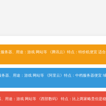
服务器、用途：游戏 网站等 《腾讯云》特点：特价机便宜 适
务器、用途：游戏 网站等 《阿里云》特点：中档服务器便宜 
、用途：游戏 网站等 《西部数码》 特点：比上两家略贵但是