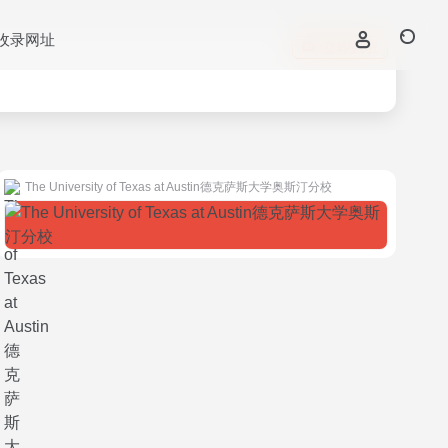
收录网址
立即入驻
The University of Texas at Austin德克萨斯大学奥斯汀分校