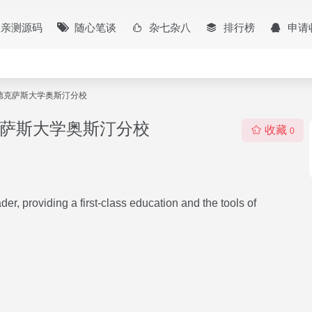
亲测源码
随心笔谈
杂七杂八
排行榜
申请
 Austin德克萨斯大学奥斯汀分校
ustin德克萨斯大学奥斯汀分校
收藏
0
der, providing a first-class education and the tools of