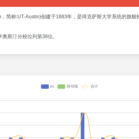
 at Austin，简称:UT-Austin)创建于1883年，是得克萨
大学奥斯汀分校位列第38位。