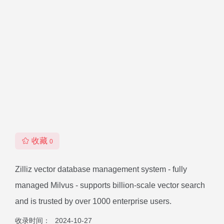
收藏
0
Zilliz vector database management system - fully
managed Milvus - supports billion-scale vector search
and is trusted by over 1000 enterprise users.
收录时间：
2024-10-27