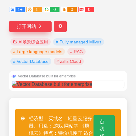
1+
1-
0
0
0
打开网站
AI场景综合应用
# Fully managed Milvus
# Large language models
# RAG
# Vector Database
# Zilliz Cloud
Vector Database built for enterprise
🌐
经济型：买域名、轻量云服务
点
器、用途：游戏 网站等 《腾
我
讯云》特点：特价机便宜 适合