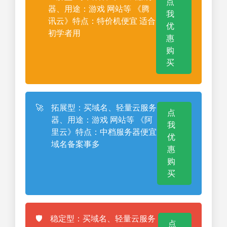
点
器、用途：游戏 网站等 《腾
我
讯云》特点：特价机便宜 适合
优
初学者用
惠
购
买
🚀
拓展型：买域名、轻量云服务
点
器、用途：游戏 网站等 《阿
我
里云》特点：中档服务器便宜
优
域名备案事多
惠
购
买
🛡️
稳定型：买域名、轻量云服务
点