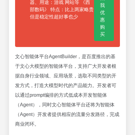
器、用途：游戏 网站等 《西
我
部数码》 特点：比上两家略贵
优
但是稳定性超好事也少
惠
购
买
文心智能体平台AgentBuilder，是百度推出的基
于文心大模型的智能体平台，支持广大开发者根
据自身行业领域、应用场景，选取不同类型的开
发方式，打造大模型时代的产品能力。开发者可
以通过prompt编排的方式低成本开发智能体
（Agent），同时文心智能体平台还将为智能体
（Agent）开发者提供相应的流量分发路径，完成
商业闭环。