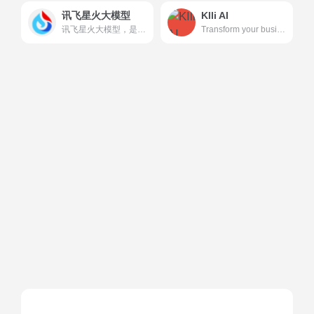
讯飞星火大模型
KIli AI
讯飞星火大模型，是由科大讯飞推出的新一代认知智能大模型，拥有跨领域的知识和语言理解能力，能够基于自然对话方式理解与执行任务，提供语言理解、知识问答、逻辑推理、数学题解答、代码理解与编写等多种能力。
Transform your business with our AI-first ERP solution...