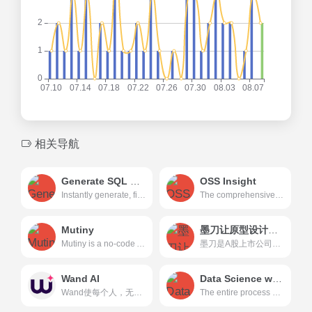
相关导航
Generate SQL Queries in Seconds for Free
OSS Insight
Instantly generate, fix, explain, and optimize SQL and NoSQL queries with advanced AI solution. Save time and enhance productivity with our powerful query tools.
The comprehensive Open Source Software insight tool by analyzing massive events from GitHub, powered by TiDB, the best insight building database of data agility.
Mutiny
墨刀让原型设计更简单
Mutiny is a no-code AI platform that helps businesses generate more pipeline and revenue from their target accounts.
墨刀是A股上市公司万兴科技旗下的原型设计工具,支持APP、网站页面、管理后台、可视化大屏、工业HMI、小程序、H5多场景领域原型设计，AI智能生成组件、页面，智能填充，支持执行AI语义化指令，支持团队项目实时协作和管理，金融级数据安全保障，还支持私有化部署，是产品经理、设计师和技术开发团队必备工具。
Wand AI
Data Science without Code
Wand使每个人，无论他们的技术能力如何，都能快速、直观地解决复杂的业务问题，并创造人工智能z驱动的业务影响
The entire process of running Data Science - building Machine Learning algorithm, explaining results and predicting outcomes, packed in one single click.