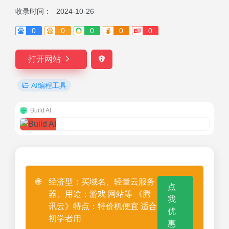
收录时间：
2024-10-26
0
0
0
0
0
打开网站
AI编程工具
Build AI
🌐
经济型：买域名、轻量云服务
点
器、用途：游戏 网站等 《腾
我
讯云》特点：特价机便宜 适合
优
初学者用
惠