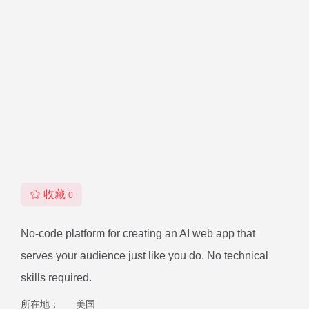
收藏
0
No-code platform for creating an AI web app that
serves your audience just like you do. No technical
skills required.
所在地：
美国