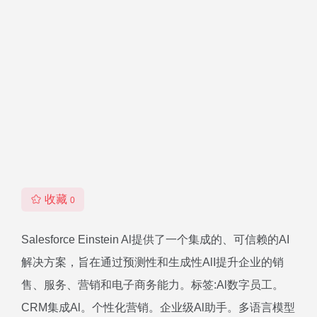
收藏
0
Salesforce Einstein Al提供了一个集成的、可信赖的AI
解决方案，旨在通过预测性和生成性AlI提升企业的销
售、服务、营销和电子商务能力。标签:Al数字员工。
CRM集成Al。个性化营销。企业级Al助手。多语言模型