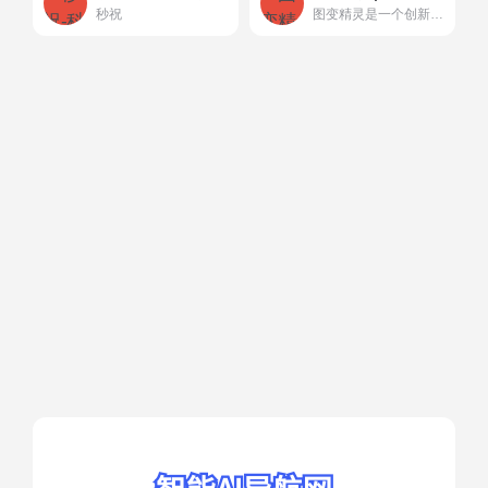
秒祝
图变精灵是一个创新的数字人创建平台，允许用户通过上传照片来自...