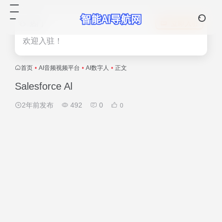
热门
立即入驻
欢迎入驻！
首页
•
AI音频视频平台
•
AI数字人
•
正文
Salesforce Al
2年前发布
492
0
0