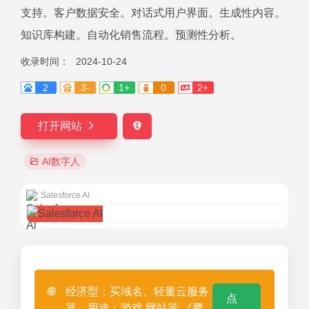
支持。客户数据安全。对话式用户界面。生成性内容。
知识库构建。自动化销售流程。预测性分析。
收录时间：
2024-10-24
2
3-
1+
0
2+
打开网站
AI数字人
Salesforce Al
🌐
经济型：买域名、轻量云服务
点
器、用途：游戏 网站等 《腾