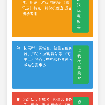
器、用途：游戏 网站等 《腾
我
讯云》特点：特价机便宜 适合
优
初学者用
惠
购
买
🚀
拓展型：买域名、轻量云服务
点
器、用途：游戏 网站等 《阿
我
里云》特点：中档服务器便宜
优
域名备案事多
惠
购
买
🛡️
稳定型：买域名、轻量云服务
点