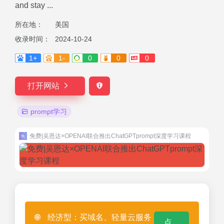
and stay ...
所在地：
美国
收录时间：
2024-10-24
1+
1-
0
0
0
打开网站
prompt学习
免费|吴恩达×OPENAI联合推出ChatGPTprompt深度学习课程
🌐
经济型：买域名、轻量云服务
点