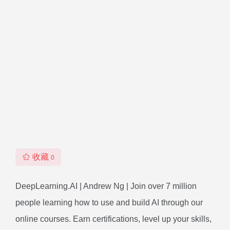
收藏
0
DeepLearning.AI | Andrew Ng | Join over 7 million
people learning how to use and build AI through our
online courses. Earn certifications, level up your skills,