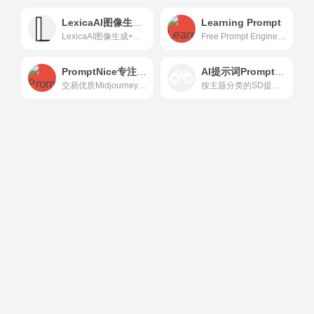
LexicaAI图像生成+SD提示词
Learning Prompt
LexicaAI图像生成+SD提示词,很多漂浪的作品
Free Prompt Engineering and Midjourney tutorial.
PromptNice专注于高质量 Prompt 提示语的交易市场
AI提示词Prompt Hunt
交易优质Midjourney、Stable Diffusion、DALL·E、ChatGPT提示词的市场。找到优质的Prompt，产生更好的AIGC结果，节省API成本，通过销售Prompt提示词获利。
按主题分类的SD提示词 不用挂魔法也可访问