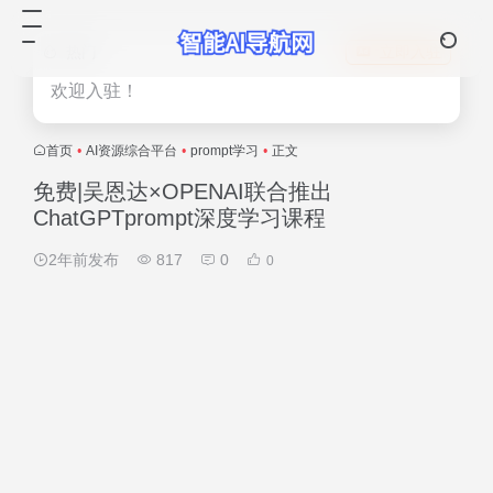
热门
立即入驻
欢迎入驻！
首页
•
AI资源综合平台
•
prompt学习
•
正文
免费|吴恩达×OPENAI联合推出
ChatGPTprompt深度学习课程
2年前发布
817
0
0