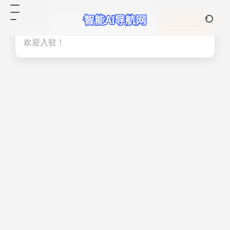
热门
立即入驻
欢迎入驻！