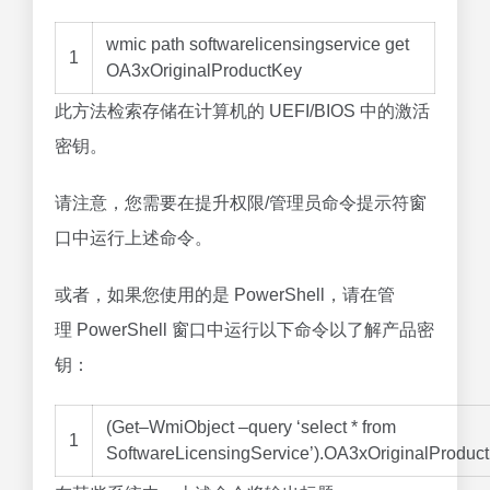
wmic path softwarelicensingservice get
1
OA3xOriginalProductKey
此方法检索存储在计算机的 UEFI/BIOS 中的激活
密钥。
请注意，您需要在提升权限/管理员命令提示符窗
口中运行上述命令。
或者，如果您使用的是 PowerShell，请在管
理 PowerShell 窗口中运行以下命令以了解产品密
钥：
(
Get
–
WmiObject
–
query
‘select * from
1
SoftwareLicensingService’
)
.
OA3xOriginalProduc