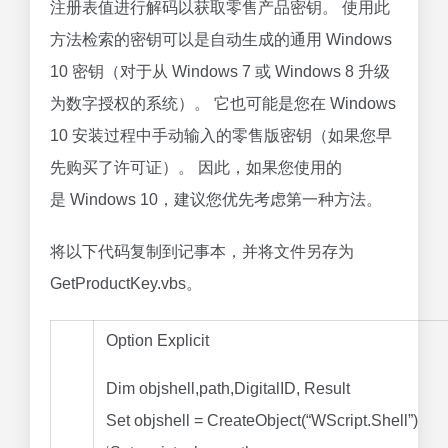
注册表值进行解码以获取零售产品密钥。 使用此
方法检索的密钥可以是自动生成的通用 Windows
10 密钥（对于从 Windows 7 或 Windows 8 升级
为数字授权的系统）。 它也可能是您在 Windows
10 安装过程中手动输入的零售版密钥（如果您早
先购买了许可证）。 因此，如果您使用的
是 Windows 10，建议您优先考虑第一种方法。
将以下代码复制到记事本，并将文件另存为
GetProductKey.vbs。
Option Explicit
Dim
objshell,path,DigitalID, Result
Set
objshell
=
CreateObject
(
“WScript.Shell”
)