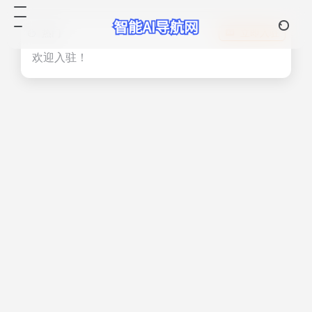
热门
立即入驻
欢迎入驻！