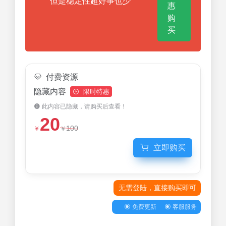
但是稳定性超好事也少
惠
购
买
付费资源
隐藏内容
限时特惠
此内容已隐藏，请购买后查看！
20
100
￥
￥
立即购买
无需登陆，直接购买即可
免费更新
客服服务