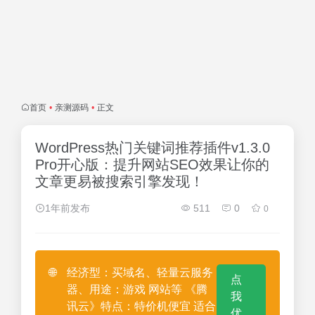
首页
•
亲测源码
•
正文
WordPress热门关键词推荐插件v1.3.0
Pro开心版：提升网站SEO效果让你的
文章更易被搜索引擎发现！
1年前发布
511
0
0
🌐
经济型：买域名、轻量云服务
点
器、用途：游戏 网站等 《腾
我
讯云》特点：特价机便宜 适合
优