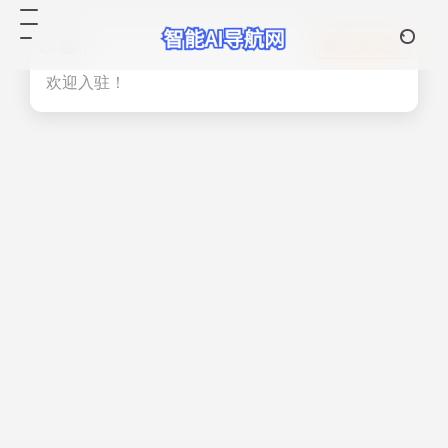
热门
立即入驻
欢迎入驻！