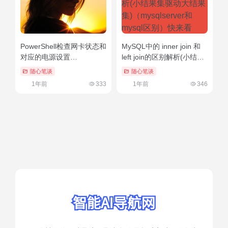
PowerShell检查网卡状态和
MySQL中的 inner join 和
对应的电源设置
left join的区别解析(小结果
（powershell连接服务器）
集驱动大结果集)
随心笔谈
随心笔谈
一篇读懂
（mysqlserver和mysql区
1年前
333
1年前
346
别）快来看