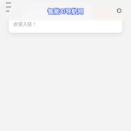
热门
立即入驻
欢迎入驻！