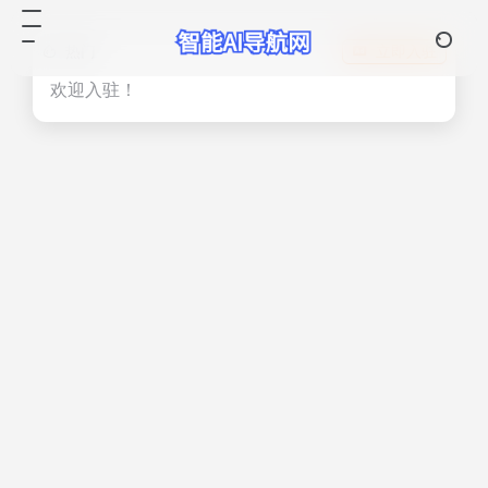
热门
立即入驻
欢迎入驻！