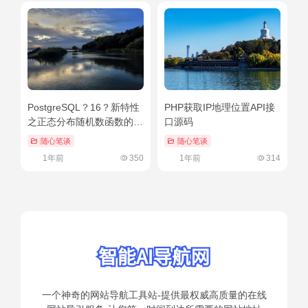
PostgreSQL？16？新特性
PHP获取IP地理位置API接
之正态分布随机数函数的示
口源码
例
随心笔谈
随心笔谈
1年前
350
1年前
314
一个神奇的网站导航工具站-提供最权威高质量的在线