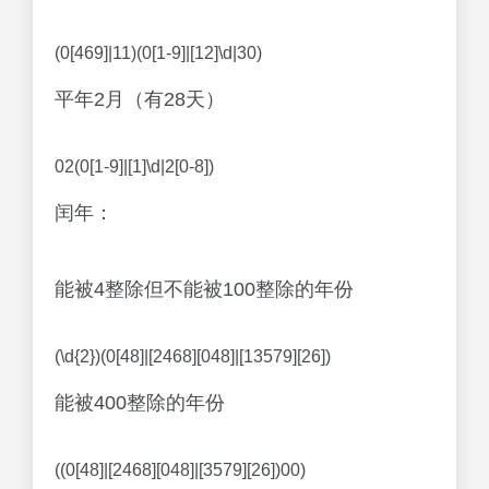
(0[469]|11)(0[1-9]|[12]\d|30)
平年2月（有28天）
02(0[1-9]|[1]\d|2[0-8])
闰年：
能被4整除但不能被100整除的年份
(\d{2})(0[48]|[2468][048]|[13579][26])
能被400整除的年份
((0[48]|[2468][048]|[3579][26])00)