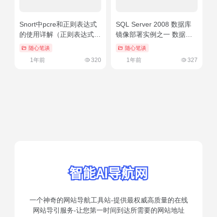
Snort中pcre和正则表达式
SQL Server 2008 数据库
的使用详解（正则表达式的
镜像部署实例之一 数据库
replace）这样也行？
准备（sql2008r2数据库）
随心笔谈
随心笔谈
这都可以
1年前
320
1年前
327
一个神奇的网站导航工具站-提供最权威高质量的在线
网站导引服务-让您第一时间到达所需要的网站地址