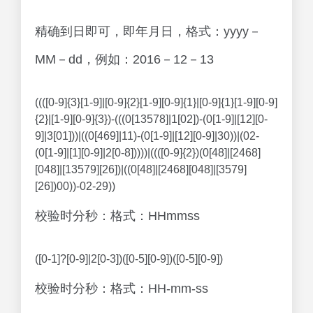
精确到日即可，即年月日，格式：yyyy－
MM－dd，例如：2016－12－13
((([0-9]{3}[1-9]|[0-9]{2}[1-9][0-9]{1}|[0-9]{1}[1-9][0-9]
{2}|[1-9][0-9]{3})-(((0[13578]|1[02])-(0[1-9]|[12][0-
9]|3[01]))|((0[469]|11)-(0[1-9]|[12][0-9]|30))|(02-
(0[1-9]|[1][0-9]|2[0-8]))))|((([0-9]{2})(0[48]|[2468]
[048]|[13579][26])|((0[48]|[2468][048]|[3579]
[26])00))-02-29))
校验时分秒：格式：HHmmss
([0-1]?[0-9]|2[0-3])([0-5][0-9])([0-5][0-9])
校验时分秒：格式：HH-mm-ss