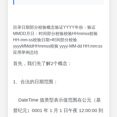
目录日期部分校验概念验证YYYY年份：验证
MMDD月日：时间部分校验校验HHmmss校验
HH-mm-ss校验日期+时间部分校验
yyyyMMddHHmmss校验 yyyy-MM-dd HH:mm:ss
应用举例总结
首先，我们先了解2个概念：
1、合法的日期范围：
DateTime 值类型表示值范围在公元（基
督纪元）0001 年 1 月 1 日午夜 12:00:00 到