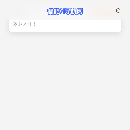
热门
立即入驻
欢迎入驻！