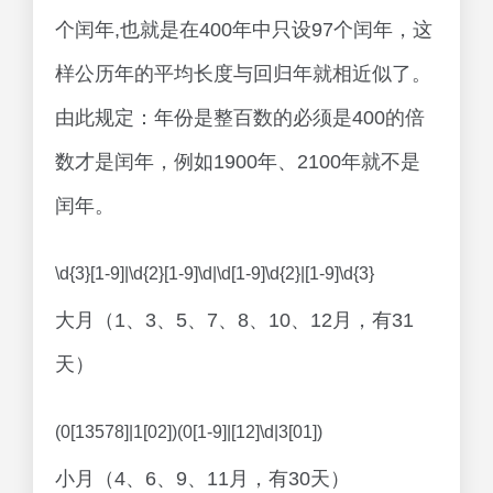
个闰年,也就是在400年中只设97个闰年，这
样公历年的平均长度与回归年就相近似了。
由此规定：年份是整百数的必须是400的倍
数才是闰年，例如1900年、2100年就不是
闰年。
\d{3}[1-9]|\d{2}[1-9]\d|\d[1-9]\d{2}|[1-9]\d{3}
大月（1、3、5、7、8、10、12月，有31
天）
(0[13578]|1[02])(0[1-9]|[12]\d|3[01])
小月（4、6、9、11月，有30天）