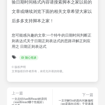
验日期时间格式内容请搜索脚本之家以前的
文章或继续浏览下面的相关文章希望大家以
后多多支持脚本之家！
您可能感兴趣的文章:一个特牛的日期时间判断正
则表达式关于日期正则表达式的思路详解正则应
用之 日期正则表达式
随心笔谈
©
版权声明
文章版权归作者所有，未经允许请勿转载。
上一篇
下一篇
一文总结Vue和React的异同
一文详解Go的面向对象编程
（vue和react哪个性能好）
（go是面向过程）干货满满