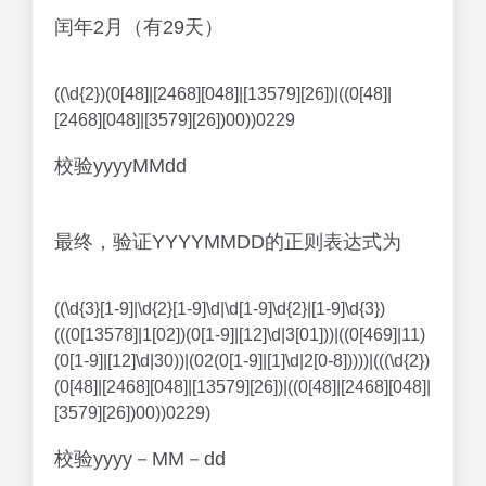
闰年2月（有29天）
((\d{2})(0[48]|[2468][048]|[13579][26])|((0[48]|
[2468][048]|[3579][26])00))0229
校验yyyyMMdd
最终，验证YYYYMMDD的正则表达式为
((\d{3}[1-9]|\d{2}[1-9]\d|\d[1-9]\d{2}|[1-9]\d{3})
(((0[13578]|1[02])(0[1-9]|[12]\d|3[01]))|((0[469]|11)
(0[1-9]|[12]\d|30))|(02(0[1-9]|[1]\d|2[0-8]))))|(((\d{2})
(0[48]|[2468][048]|[13579][26])|((0[48]|[2468][048]|
[3579][26])00))0229)
校验yyyy－MM－dd