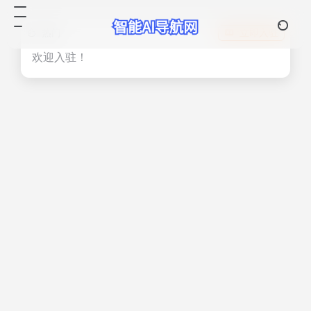
热门
立即入驻
欢迎入驻！