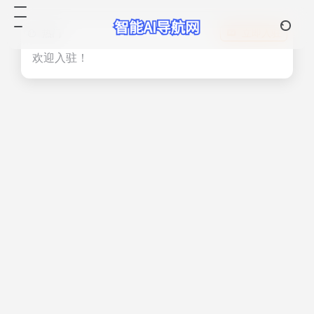
热门
立即入驻
欢迎入驻！