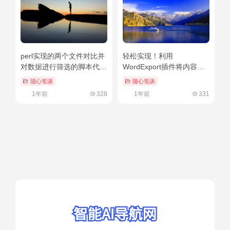
perl实现的两个文件对比并
轻松实现！利用
对数据进行筛选的脚本代码
WordExport插件将内容转
（perl字符串）没想到
换为Word文档的教程
随心笔谈
随心笔谈
1年前
328
1年前
331