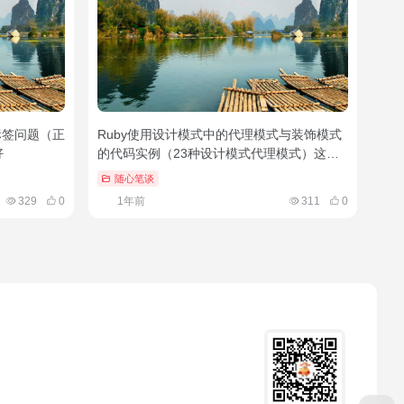
种标签问题（正
Ruby使用设计模式中的代理模式与装饰模式
好
的代码实例（23种设计模式代理模式）这样
也行？
随心笔谈
329
0
1年前
311
0