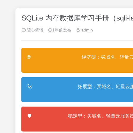
SQLite 内存数据库学习手册（sqli-
随心笔谈
1年前发布
admin
🌐
经济型：买域名、轻量云
🚀
拓展型：买域名、轻量云服
🛡️
稳定型：买域名、轻量云服务器