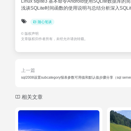
Linux sqlite3 基本命令Android使用SQLit
浅谈SQLite时间函数的使用说明与总结分析深入SQLit
随心笔谈
©
版权声明
文章版权归作者所有，未经允许请勿转载。
上一篇
sql2008设置subcategory报表参数可用值和默认值步骤分享（sql s
相关文章