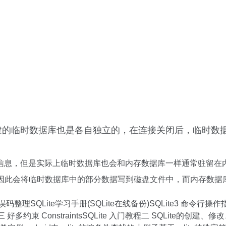
的临时数据库也是各自独立的，在连接关闭后，临时数据
息，但是实际上临时数据库也会和内存数据库一样通常驻留在
作，因此会将临时数据库中的部分数据写到磁盘文件中，而内存数
 错误码整理SQLite学习手册(SQLite在线备份)SQLite3 命令行
三 好多约束 ConstraintsSQLite 入门教程二 SQLite的