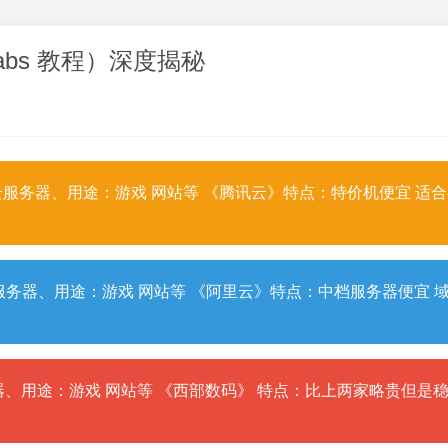
labs 教程）深度揭秘
服务器、用途：游戏 网站等 《腾讯云》特点：特价机便宜 适
务器、用途：游戏 网站等 《阿里云》特点：中档服务器便宜 
、用途：游戏 网站等 《西部数码》 特点：比上两家略贵但是