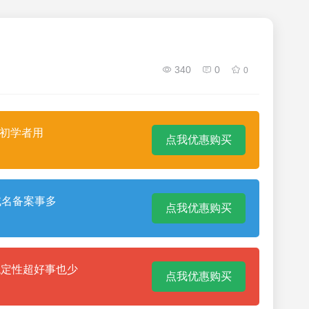
340
0
0
合初学者用
点我优惠购买
域名备案事多
点我优惠购买
稳定性超好事也少
点我优惠购买