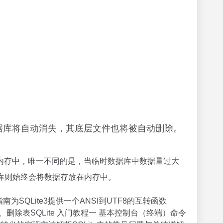
库将自动消失，其底层文件也将被自动删除。
内存中，唯一不同的是，当临时数据库中数据量过大
据库则始终会将数据存放在内存中。
操作指南为SQLite3提供一个ANSI到UTF8的互转函数
创建、修改、删除表SQLite 入门教程一 基本控制台（终端）命令