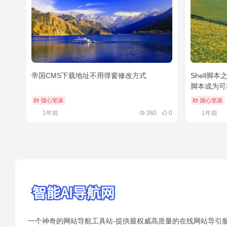
帝国CMS下载地址不用弹窗修改方式
Shell脚
脚本成为可
随心笔谈
随心笔谈
1年前
380
0
1年前
一个神奇的网站导航工具站-提供最权威高质量的在线网站导引