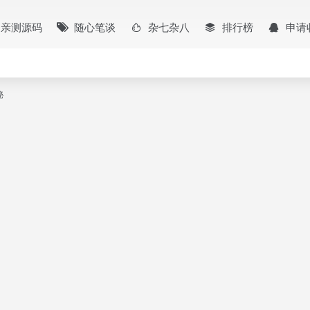
亲测源码
随心笔谈
杂七杂八
排行榜
申请
秘