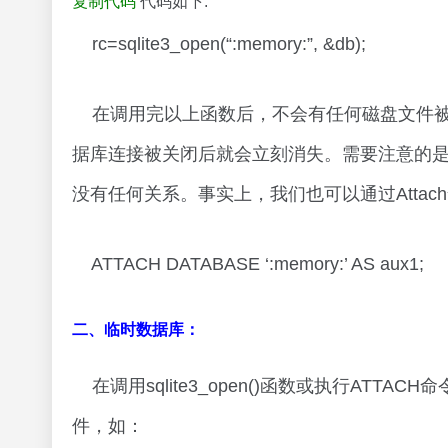
复制代码
代码如下:
rc=sqlite3_open(“:memory:”, &db);
在调用完以上函数后，不会有任何磁盘文件被
据库连接被关闭后就会立刻消失。需要注意的
没有任何关系。事实上，我们也可以通过Atta
ATTACH DATABASE ‘:memory:’ AS aux1;
二、临时数据库：
在调用sqlite3_open()函数或执行A
件，如：