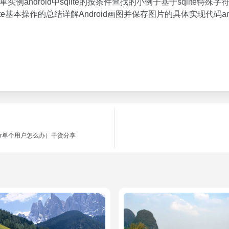
e数据库的简单实例android中sqlite的按条件查找的小例子基于sqli
e基本操作的总结详解Android画图并保存图片的具体实现代码andr
erver单个用户怎么办）干货分享