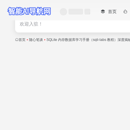
首页
热门
欢迎入驻！
首页
•
随心笔谈
•
SQLite 内存数据库学习手册（sqli-labs 教程）深度揭