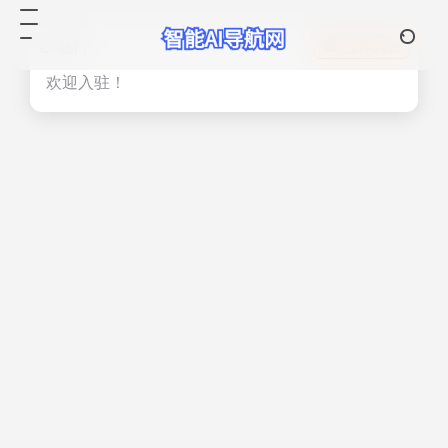
热门
立即入驻
欢迎入驻！