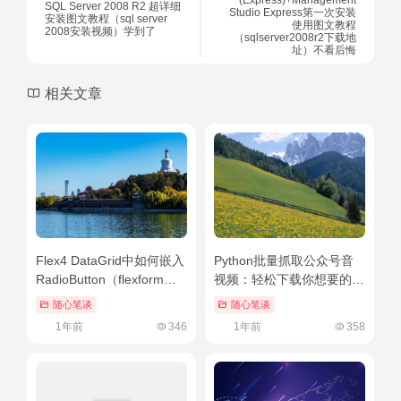
(Express)+Management
SQL Server 2008 R2 超详细
Studio Express第一次安装
安装图文教程（sql server
使用图文教程
2008安装视频）学到了
（sqlserver2008r2下载地
址）不看后悔
相关文章
Flex4 DataGrid中如何嵌入
Python批量抓取公众号音
RadioButton（flexform中
视频：轻松下载你想要的内
国官网）深度揭秘
容
随心笔谈
随心笔谈
1年前
346
1年前
358