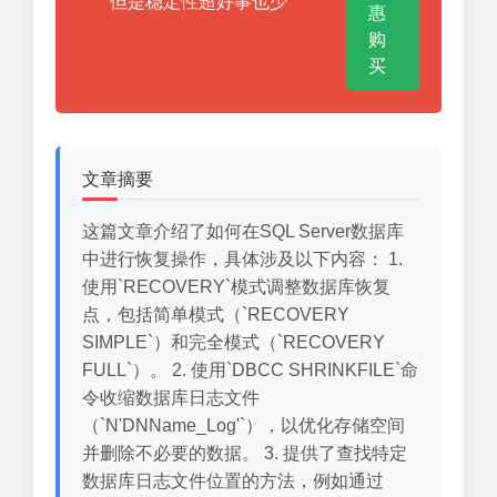
但是稳定性超好事也少
惠
购
买
文章摘要
这篇文章介绍了如何在SQL Server数据库
中进行恢复操作，具体涉及以下内容： 1.
使用`RECOVERY`模式调整数据库恢复
点，包括简单模式（`RECOVERY
SIMPLE`）和完全模式（`RECOVERY
FULL`）。 2. 使用`DBCC SHRINKFILE`命
令收缩数据库日志文件
（`N'DNName_Log'`），以优化存储空间
并删除不必要的数据。 3. 提供了查找特定
数据库日志文件位置的方法，例如通过