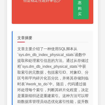
但是稳定性超好事也少
惠
购
买
文章摘要
文章主要介绍了一种使用SQL脚本从
`sys.dm_db_index_physical_stats`函数中
提取和处理索引信息的方法。通过从存储过
程`sys.dm_db_index_physical_stats`中获
取索引的元数据，包括索引ID、对象ID、分
区号和平均碎片化百分比，并将其存储到临
时表`#work_to_do`中。随后，代码通过循
环处理每个索引，判断其碎片化程度，决定
是重新组织还是重建索引。这种方法可以帮
助数据库管理员动态优化索引性能，提升数