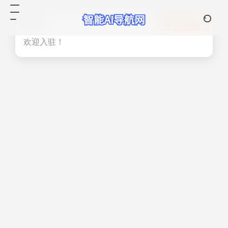
热门
立即入驻
欢迎入驻！