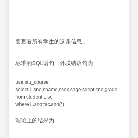
要查看所有学生的选课信息，
标准的SQL语句，外联结语句为
use stu_course
select L.sno,sname,ssex,sage,sdept,cno,grade
from student L,sc
where L.sno=sc.sno(*)
理论上的结果为：