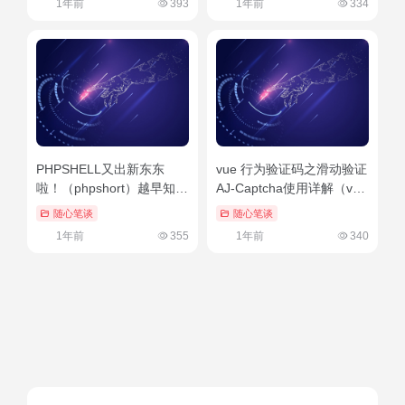
1年前
393
1年前
334
PHPSHELL又出新东东
vue 行为验证码之滑动验证
啦！（phpshort）越早知道
AJ-Captcha使用详解（vue
越好
滑块验证插件）满满干货
随心笔谈
随心笔谈
1年前
355
1年前
340