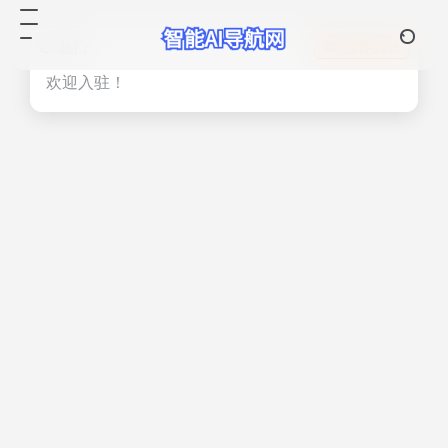
热门
立即入驻
欢迎入驻！