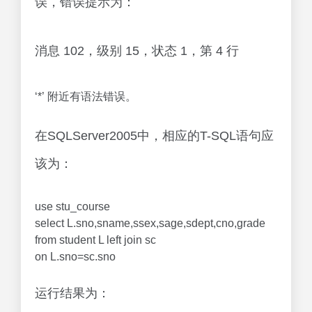
误，错误提示为：
消息 102，级别 15，状态 1，第 4 行
‘*’ 附近有语法错误。
在SQLServer2005中，相应的T-SQL语句应
该为：
use stu_course
select L.sno,sname,ssex,sage,sdept,cno,grade
from student L left join sc
on L.sno=sc.sno
运行结果为：