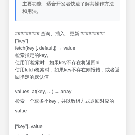
主要功能，适合开发者快速了解其操作方法
和用法。
######### 查询、插入、更新 #########
[“key”]
fetch(key [, default]) → value
检索指定的key。
使用`[]`检索时，如果key不存在将返回nil，
使用fetch检索时，如果key不存在则报错，或者返
回指定的默认值
values_at(key, …) → array
检索一个或多个key，并以数组方式返回对应的
value
[“key”]=value