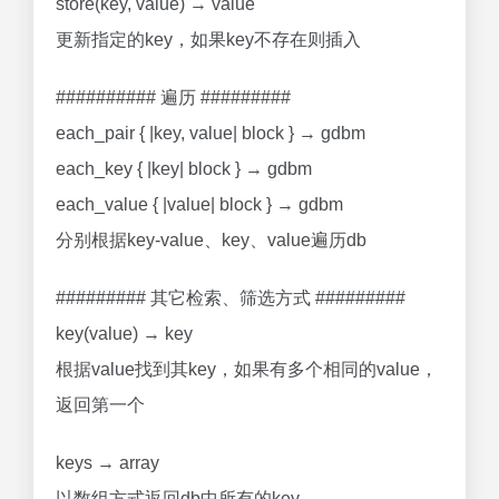
store(key, value) → value
更新指定的key，如果key不存在则插入
########## 遍历 #########
each_pair { |key, value| block } → gdbm
each_key { |key| block } → gdbm
each_value { |value| block } → gdbm
分别根据key-value、key、value遍历db
######### 其它检索、筛选方式 #########
key(value) → key
根据value找到其key，如果有多个相同的value，
返回第一个
keys → array
以数组方式返回db中所有的key