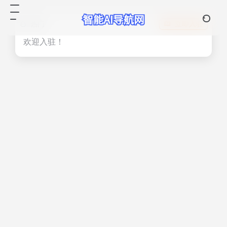
热门
立即入驻
欢迎入驻！