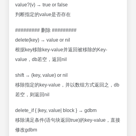
value?(v) → true or false
判断指定的value是否存在
######### 删除 #########
delete(key) → value or nil
根据key移除key-value并返回被移除的Key-
value，db若空，返回nil
shift → (key, value) or nil
移除指定的key-value，并以数组方式返回之，db
若空，则返回nil
delete_if { |key, value| block } → gdbm
移除满足条件(语句块返回true)的key-value，直接
修改gdbm