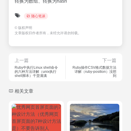
转换为数组、转换为hash
随心笔谈
©
版权声明
文章版权归作者所有，未经允许请勿转载。
上一篇
下一篇
Ruby中执行Linux shell命令
Ruby操作CSV格式数据方法
的六种方法详解（unix执行
详解（ruby-position）没想
shell脚本）干货满满
到
相关文章