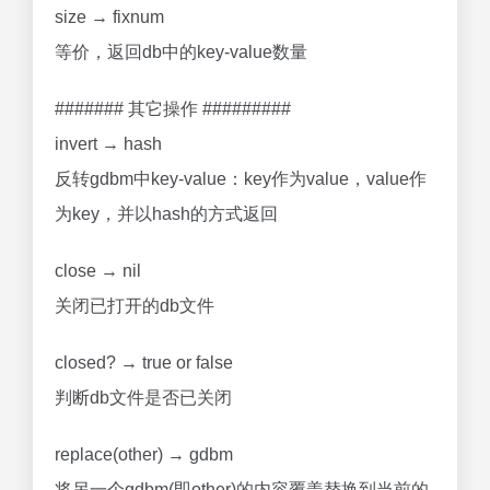
size → fixnum
等价，返回db中的key-value数量
####### 其它操作 #########
invert → hash
反转gdbm中key-value：key作为value，value作
为key，并以hash的方式返回
close → nil
关闭已打开的db文件
closed? → true or false
判断db文件是否已关闭
replace(other) → gdbm
将另一个gdbm(即other)的内容覆盖替换到当前的